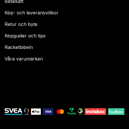
Betalsätt
Köp- och leveransvillkor
Retur och byte
Köpguider och tips
Racketbibeln
Våra varumärken