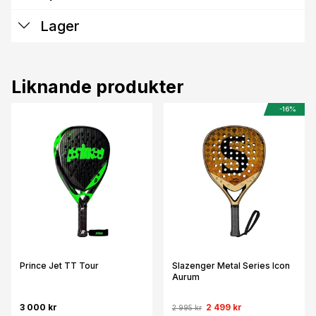
Lager
Liknande produkter
-16%
Prince Jet TT Tour
Slazenger Metal Series Icon
Aurum
3 000 kr
2 499 kr
2 995 kr