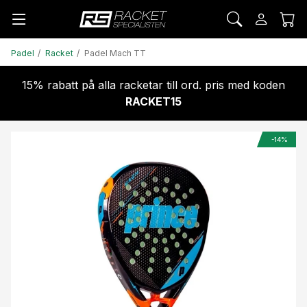
Padel
Racket
Padel Mach TT
15% rabatt på alla racketar till ord. pris med koden
RACKET15
-14%