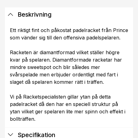
Beskrivning
Ett riktigt fint och påkostat padelracket från Prince
som vänder sig till den offensiva padelspelaren.
Racketen är diamantformad vilket ställer högre
kvar på spelaren. Diamantformade racketar har
mindre sweetspot och blir således mer
svårspelade men erbjuder ordentligt med fart i
slaget då spelaren kommer rätt i träffen.
Vi på Racketspecialisten gillar ytan på detta
padelracket då den har en speciell struktur på
ytan vilket ger spelaren lite mer spinn och effekt i
bollträffen.
Specifikation