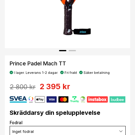
Prince Padel Mach TT
I lager. Leverans 1-2 dagar.
Fri frakt
Säker betalning
2 395 kr
2 800 kr
Skräddarsy din spelupplevelse
Fodral
Inget fodral