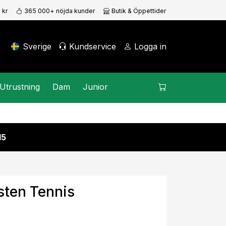
 kr
365 000+ nöjda kunder
Butik & Öppettider
Sverige
Kundservice
Logga in
Utrustning
Dam
Junior
15
sten Tennis