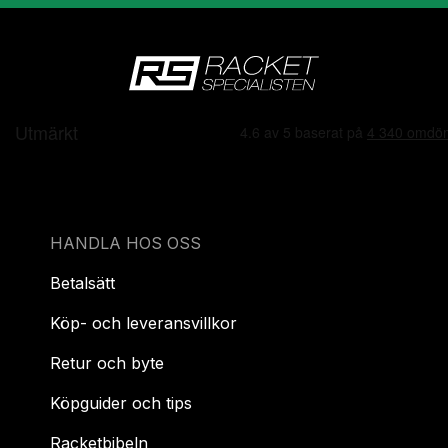
HANDLA HOS OSS
Betalsätt
Köp- och leveransvillkor
Retur och byte
Köpguider och tips
Racketbibeln