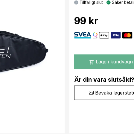
Tillfälligt slut
Säker betal
99 kr
Lägg i kundvagn
shopping_cart
Är din vara slutsåld
Bevaka lagerstat