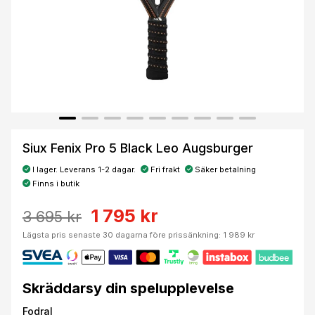
Siux Fenix Pro 5 Black Leo Augsburger
I lager. Leverans 1-2 dagar.
Fri frakt
Säker betalning
Finns i butik
1 795 kr
3 695 kr
Lägsta pris senaste 30 dagarna före prissänkning: 1 989 kr
Skräddarsy din spelupplevelse
Fodral