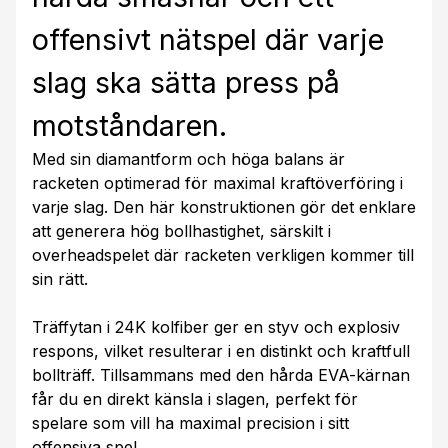
offensivt nätspel där varje
slag ska sätta press på
motståndaren.
Med sin diamantform och höga balans är
racketen optimerad för maximal kraftöverföring i
varje slag. Den här konstruktionen gör det enklare
att generera hög bollhastighet, särskilt i
overheadspelet där racketen verkligen kommer till
sin rätt.
Träffytan i 24K kolfiber ger en styv och explosiv
respons, vilket resulterar i en distinkt och kraftfull
bollträff. Tillsammans med den hårda EVA-kärnan
får du en direkt känsla i slagen, perfekt för
spelare som vill ha maximal precision i sitt
offensiva spel.