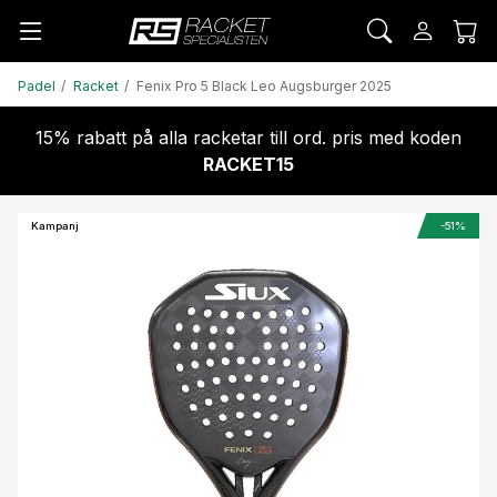
Padel
Racket
Fenix Pro 5 Black Leo Augsburger 2025
15% rabatt på alla racketar till ord. pris med koden
RACKET15
Kampanj
-51%