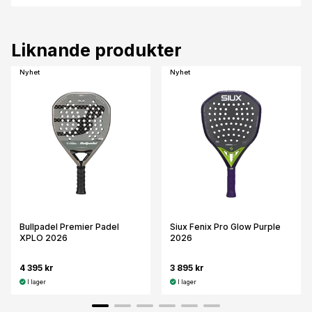
Liknande produkter
Nyhet
Nyhet
Bullpadel Premier Padel
Siux Fenix Pro Glow Purple
XPLO 2026
2026
4 395 kr
3 895 kr
I lager
I lager