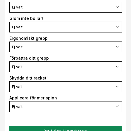
Ej valt
Glöm inte bollar!
Ej valt
Ergonomiskt grepp
Ej valt
Förbättra ditt grepp
Ej valt
Skydda ditt racket!
Ej valt
Applicera för mer spinn
Ej valt