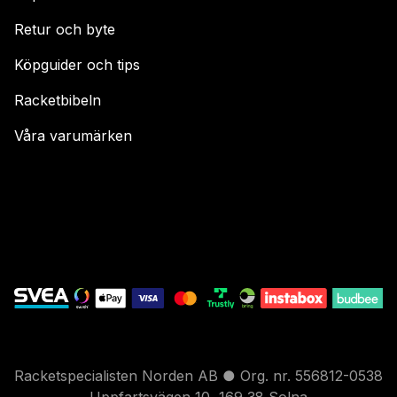
Retur och byte
Köpguider och tips
Racketbibeln
Våra varumärken
Racketspecialisten Norden AB ● Org. nr. 556812-0538
Uppfartsvägen 10, 169 38 Solna