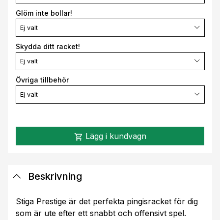
Glöm inte bollar!
Ej valt
Skydda ditt racket!
Ej valt
Övriga tillbehör
Ej valt
Lägg i kundvagn
shopping_cart
Beskrivning
Stiga Prestige är det perfekta pingisracket för dig
som är ute efter ett snabbt och offensivt spel.