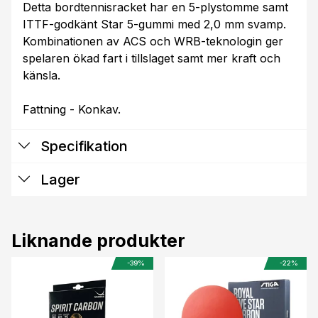
Detta bordtennisracket har en 5-plystomme samt
ITTF-godkänt Star 5-gummi med 2,0 mm svamp.
Kombinationen av ACS och WRB-teknologin ger
spelaren ökad fart i tillslaget samt mer kraft och
känsla.
Fattning - Konkav.
Specifikation
Lager
Liknande produkter
-39%
-22%