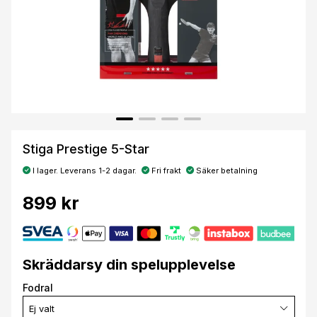
Stiga Prestige 5-Star
I lager. Leverans 1-2 dagar.
Fri frakt
Säker betalning
899 kr
Skräddarsy din spelupplevelse
Fodral
Ej valt