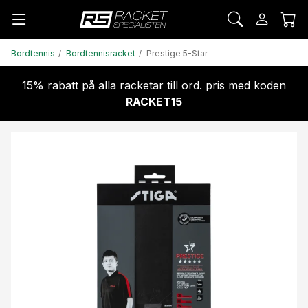
Bordtennis
Bordtennisracket
Prestige 5-Star
15% rabatt på alla racketar till ord. pris med koden
RACKET15