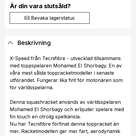
Är din vara slutsåld?
Bevaka lagerstatus
Beskrivning
X-Speed från Tecnifibre - utvecklad tillsammans
med toppspelaren Mohamed El Shorbagy. En av
våra mest sålda toppracketmodeller i senaste
utförandet. Fungerar lika fint för motonären som
för världsspelarna.
Denna squashracket används av världsspelaren
Mohamed El Shorbagy och erbjuder spelare med
fin touch en otrolig spelkänsla.
Nu har Tecnifibre förfinat denna toppracket än
mer. Racketmodellen ger mer fart, aerodynamik