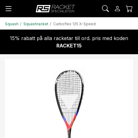
Squash
Squashracket
Carboflex 125 X-Speed
15% rabatt på alla racketar till ord. pris med koden
RACKET15