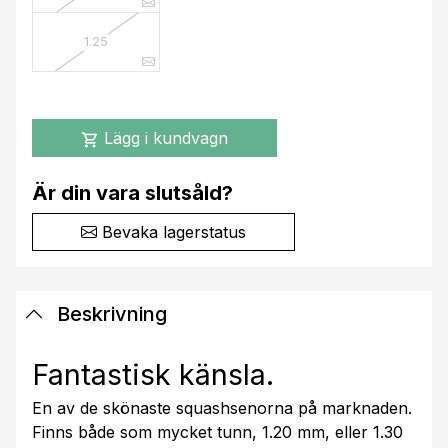
1.25
Lägg i kundvagn
shopping_cart
Är din vara slutsåld?
Bevaka lagerstatus
Beskrivning
Fantastisk känsla.
En av de skönaste squashsenorna på marknaden.
Finns både som mycket tunn, 1.20 mm, eller 1.30