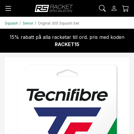
Squash
Senor
Orginal 305 Squash Set
15% rabatt på alla racketar till ord. pris med koden
RACKET15