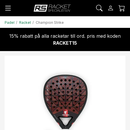
Padel
Racket
Champion Strike
15% rabatt på alla racketar till ord. pris med koden
RACKET15