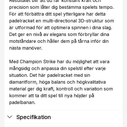
Resultatet blir att du får konstant kraft och
precision som låter dig bestämma spelets tempo.
För att förbättra ditt spel ytterligare har detta
padelracket en multi-directional 3D-struktur som
är utformad för att optimera spinnen i dina slag.
Det ger en nivå av elegans som förbryllar dina
motståndare och håller dem på tårna inför din
nästa manöver.
Med Champion Strike har du möjlighet att vara
mångsidig och anpassa din spelstil efter varje
situation. Det här padelracket med sin
diamantform, höga balans och högkvalitativa
material ger dig kraft, kontroll och variation som
kommer att ta ditt spel till nya höjder på
padelbanan.
Specifikation