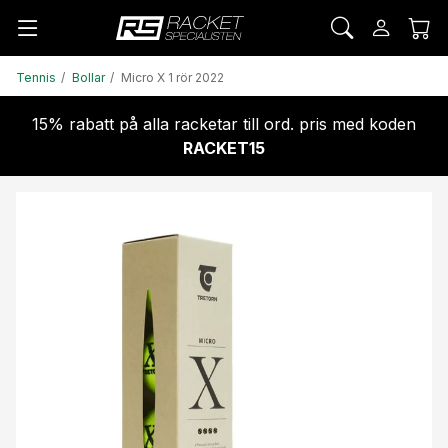
Tennis
Bollar
Micro X 1 rör 2022
15% rabatt på alla racketar till ord. pris med koden
RACKET15