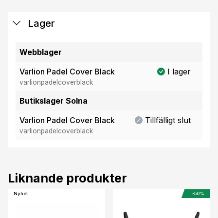
Lager
Webblager
Varlion Padel Cover Black
I lager
varlionpadelcoverblack
Butikslager Solna
Varlion Padel Cover Black
Tillfälligt slut
varlionpadelcoverblack
Liknande produkter
Nyhet
-50%