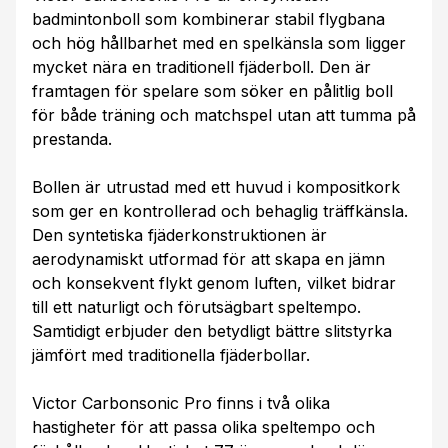
badmintonboll som kombinerar stabil flygbana
och hög hållbarhet med en spelkänsla som ligger
mycket nära en traditionell fjäderboll. Den är
framtagen för spelare som söker en pålitlig boll
för både träning och matchspel utan att tumma på
prestanda.
Bollen är utrustad med ett huvud i kompositkork
som ger en kontrollerad och behaglig träffkänsla.
Den syntetiska fjäderkonstruktionen är
aerodynamiskt utformad för att skapa en jämn
och konsekvent flykt genom luften, vilket bidrar
till ett naturligt och förutsägbart speltempo.
Samtidigt erbjuder den betydligt bättre slitstyrka
jämfört med traditionella fjäderbollar.
Victor Carbonsonic Pro finns i två olika
hastigheter för att passa olika speltempo och