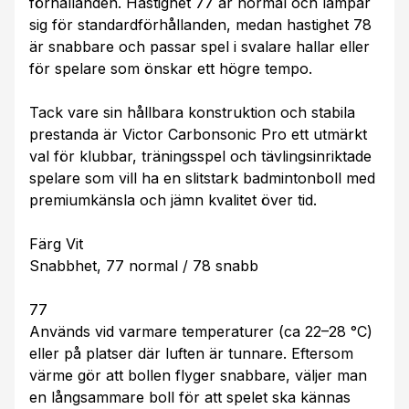
förhållanden. Hastighet 77 är normal och lämpar
sig för standardförhållanden, medan hastighet 78
är snabbare och passar spel i svalare hallar eller
för spelare som önskar ett högre tempo.
Tack vare sin hållbara konstruktion och stabila
prestanda är Victor Carbonsonic Pro ett utmärkt
val för klubbar, träningsspel och tävlingsinriktade
spelare som vill ha en slitstark badmintonboll med
premiumkänsla och jämn kvalitet över tid.
Färg Vit
Snabbhet, 77 normal / 78 snabb
77
Används vid varmare temperaturer (ca 22–28 °C)
eller på platser där luften är tunnare. Eftersom
värme gör att bollen flyger snabbare, väljer man
en långsammare boll för att spelet ska kännas