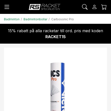
Badminton
Badmintonbollar
Carbosonic Pro
15% rabatt på alla racketar till ord. pris med koden
RACKET15