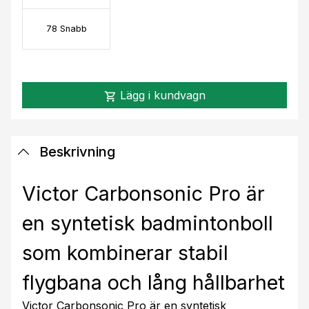
78 Snabb
Lägg i kundvagn
shopping_cart
Beskrivning
Victor Carbonsonic Pro är
en syntetisk badmintonboll
som kombinerar stabil
flygbana och lång hållbarhet
Victor Carbonsonic Pro är en syntetisk