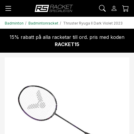
Badminton
Badmintonracket
Thruster Ryuga II Dark Violet 2023
15% rabatt på alla racketar till ord. pris med koden
RACKET15