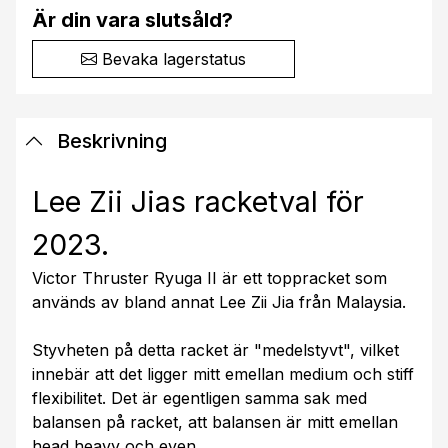
Är din vara slutsåld?
Bevaka lagerstatus
Beskrivning
Lee Zii Jias racketval för
2023.
Victor Thruster Ryuga II är ett toppracket som
används av bland annat Lee Zii Jia från Malaysia.
Styvheten på detta racket är "medelstyvt", vilket
innebär att det ligger mitt emellan medium och stiff
flexibilitet. Det är egentligen samma sak med
balansen på racket, att balansen är mitt emellan
head heavy och even.