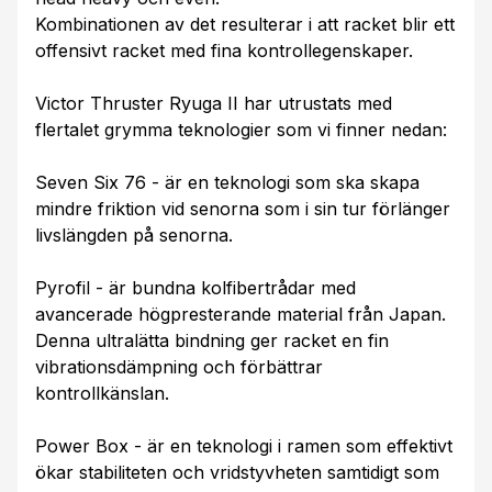
Kombinationen av det resulterar i att racket blir ett
offensivt racket med fina kontrollegenskaper.
Victor Thruster Ryuga II har utrustats med
flertalet grymma teknologier som vi finner nedan:
Seven Six 76 - är en teknologi som ska skapa
mindre friktion vid senorna som i sin tur förlänger
livslängden på senorna.
Pyrofil - är bundna kolfibertrådar med
avancerade högpresterande material från Japan.
Denna ultralätta bindning ger racket en fin
vibrationsdämpning och förbättrar
kontrollkänslan.
Power Box - är en teknologi i ramen som effektivt
ökar stabiliteten och vridstyvheten samtidigt som