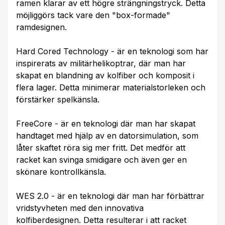
ramen klarar av ett högre strängningstryck. Detta
möjliggörs tack vare den "box-formade"
ramdesignen.
Hard Cored Technology - är en teknologi som har
inspirerats av militärhelikoptrar, där man har
skapat en blandning av kolfiber och komposit i
flera lager. Detta minimerar materialstorleken och
förstärker spelkänsla.
FreeCore - är en teknologi där man har skapat
handtaget med hjälp av en datorsimulation, som
låter skaftet röra sig mer fritt. Det medför att
racket kan svinga smidigare och även ger en
skönare kontrollkänsla.
WES 2.0 - är en teknologi där man har förbättrar
vridstyvheten med den innovativa
kolfiberdesignen. Detta resulterar i att racket