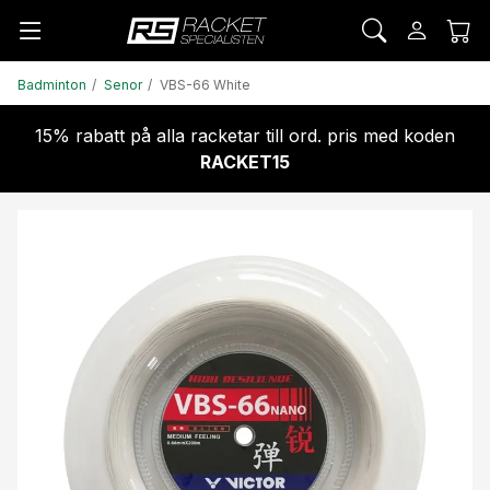
Badminton
Senor
VBS-66 White
15% rabatt på alla racketar till ord. pris med koden
RACKET15