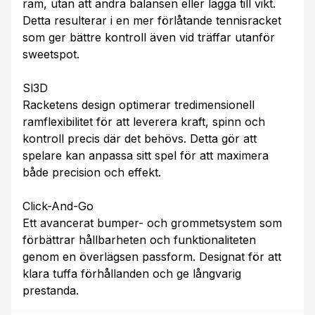
ram, utan att ändra balansen eller lägga till vikt.
Detta resulterar i en mer förlåtande tennisracket
som ger bättre kontroll även vid träffar utanför
sweetspot.
Sl3D
Racketens design optimerar tredimensionell
ramflexibilitet för att leverera kraft, spinn och
kontroll precis där det behövs. Detta gör att
spelare kan anpassa sitt spel för att maximera
både precision och effekt.
Click-And-Go
Ett avancerat bumper- och grommetsystem som
förbättrar hållbarheten och funktionaliteten
genom en överlägsen passform. Designat för att
klara tuffa förhållanden och ge långvarig
prestanda.