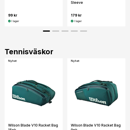
Sleeve
99 kr
179 kr
I lager
I lager
Tennisväskor
Nyhet
Nyhet
Wilson Blade V10 Racket Bag
Wilson Blade V10 Racket Bag
15pk
9pk