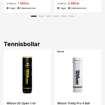
1 499 kr
2 495 kr
2 995 kr
3 199 kr
I lager
Videorecension
I lager
Videorecension
Tennisbollar
Nyhet
Wilson US Open 1 rör
Wilson Trinity Pro 4 Ball