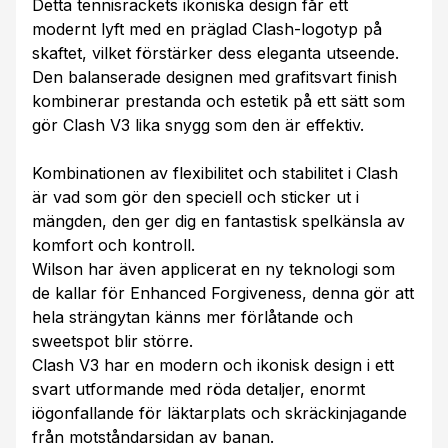
Detta tennisrackets ikoniska design får ett
modernt lyft med en präglad Clash-logotyp på
skaftet, vilket förstärker dess eleganta utseende.
Den balanserade designen med grafitsvart finish
kombinerar prestanda och estetik på ett sätt som
gör Clash V3 lika snygg som den är effektiv.
Kombinationen av flexibilitet och stabilitet i Clash
är vad som gör den speciell och sticker ut i
mängden, den ger dig en fantastisk spelkänsla av
komfort och kontroll.
Wilson har även applicerat en ny teknologi som
de kallar för Enhanced Forgiveness, denna gör att
hela strängytan känns mer förlåtande och
sweetspot blir större.
Clash V3 har en modern och ikonisk design i ett
svart utformande med röda detaljer, enormt
iögonfallande för läktarplats och skräckinjagande
från motståndarsidan av banan.