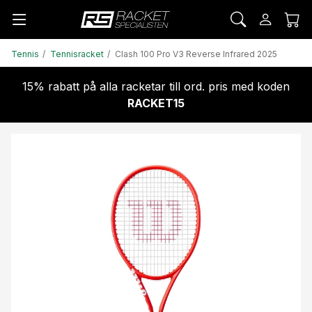
Tennis
Tennisracket
Clash 100 Pro V3 Reverse Infrared 2025
15% rabatt på alla racketar till ord. pris med koden
RACKET15