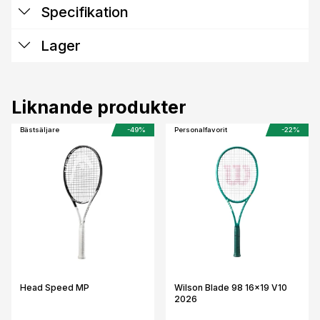
Specifikation
Lager
Liknande produkter
Bästsäljare
-49%
Personalfavorit
-22%
Head Speed MP
Wilson Blade 98 16x19 V10
2026