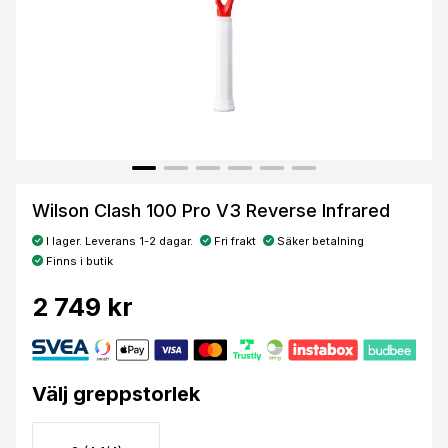
Wilson Clash 100 Pro V3 Reverse Infrared
I lager. Leverans 1-2 dagar.
Fri frakt
Säker betalning
Finns i butik
2 749 kr
Välj greppstorlek