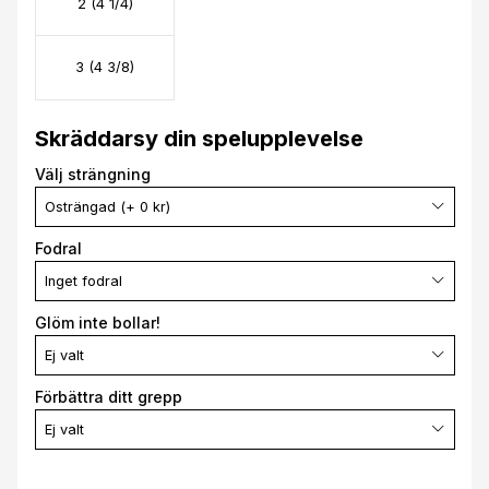
2 (4 1/4)
3 (4 3/8)
Skräddarsy din spelupplevelse
Välj strängning
Osträngad (+ 0 kr)
Fodral
Inget fodral
Glöm inte bollar!
Ej valt
Förbättra ditt grepp
Ej valt