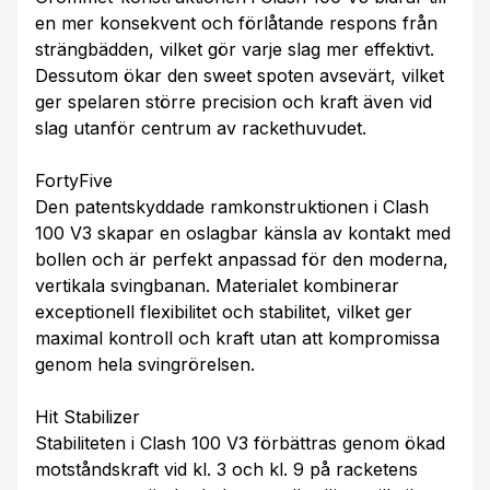
en mer konsekvent och förlåtande respons från
strängbädden, vilket gör varje slag mer effektivt.
Dessutom ökar den sweet spoten avsevärt, vilket
ger spelaren större precision och kraft även vid
slag utanför centrum av rackethuvudet.
FortyFive
Den patentskyddade ramkonstruktionen i Clash
100 V3 skapar en oslagbar känsla av kontakt med
bollen och är perfekt anpassad för den moderna,
vertikala svingbanan. Materialet kombinerar
exceptionell flexibilitet och stabilitet, vilket ger
maximal kontroll och kraft utan att kompromissa
genom hela svingrörelsen.
Hit Stabilizer
Stabiliteten i Clash 100 V3 förbättras genom ökad
motståndskraft vid kl. 3 och kl. 9 på racketens