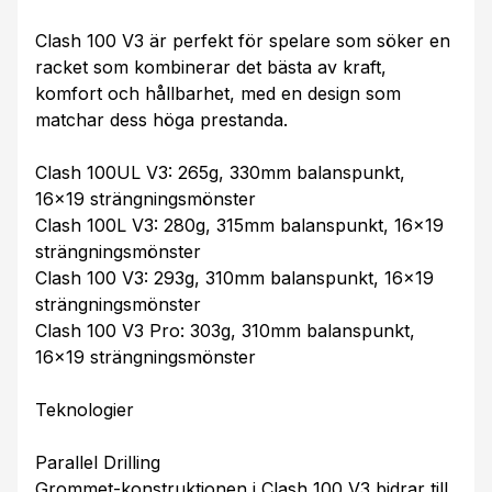
Clash 100 V3 är perfekt för spelare som söker en
racket som kombinerar det bästa av kraft,
komfort och hållbarhet, med en design som
matchar dess höga prestanda.
Clash 100UL V3: 265g, 330mm balanspunkt,
16x19 strängningsmönster
Clash 100L V3: 280g, 315mm balanspunkt, 16x19
strängningsmönster
Clash 100 V3: 293g, 310mm balanspunkt, 16x19
strängningsmönster
Clash 100 V3 Pro: 303g, 310mm balanspunkt,
16x19 strängningsmönster
Teknologier
Parallel Drilling
Grommet-konstruktionen i Clash 100 V3 bidrar till