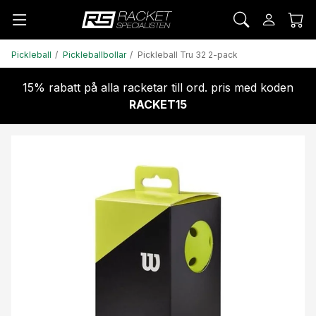
Pickleball
Pickleballbollar
Pickleball Tru 32 2-pack
15% rabatt på alla racketar till ord. pris med koden
RACKET15