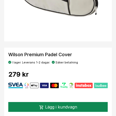
Wilson Premium Padel Cover
I lager. Leverans 1-2 dagar.
Säker betalning
279 kr
Lägg i kundvagn
shopping_cart