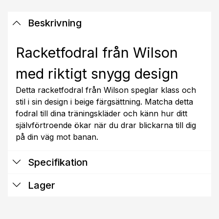
Beskrivning
Racketfodral från Wilson
med riktigt snygg design
Detta racketfodral från Wilson speglar klass och
stil i sin design i beige färgsättning. Matcha detta
fodral till dina träningskläder och känn hur ditt
självförtroende ökar när du drar blickarna till dig
på din väg mot banan.
Specifikation
Lager