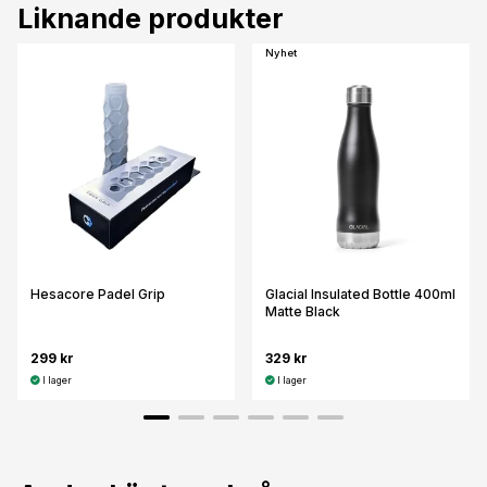
Liknande produkter
Nyhet
Hesacore Padel Grip
Glacial Insulated Bottle 400ml
Matte Black
299 kr
329 kr
I lager
I lager