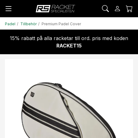
Padel
Tillbehör
Premium Padel Cover
15% rabatt på alla racketar till ord. pris med koden
RACKET15