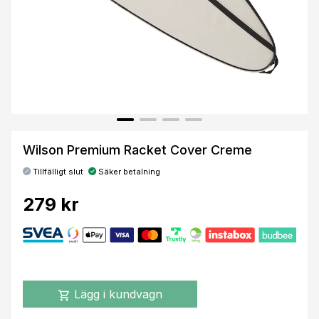
Wilson Premium Racket Cover Creme
Tillfälligt slut
Säker betalning
279 kr
Lägg i kundvagn
shopping_cart