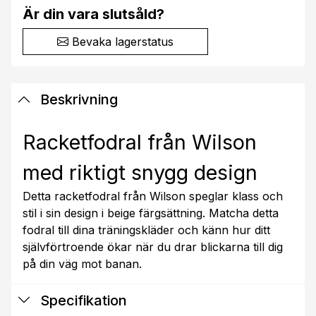
Är din vara slutsåld?
Bevaka lagerstatus
Beskrivning
Racketfodral från Wilson
med riktigt snygg design
Detta racketfodral från Wilson speglar klass och
stil i sin design i beige färgsättning. Matcha detta
fodral till dina träningskläder och känn hur ditt
självförtroende ökar när du drar blickarna till dig
på din väg mot banan.
Specifikation