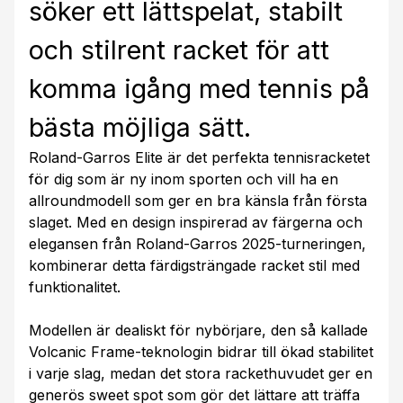
söker ett lättspelat, stabilt
och stilrent racket för att
komma igång med tennis på
bästa möjliga sätt.
Roland-Garros Elite är det perfekta tennisracketet
för dig som är ny inom sporten och vill ha en
allroundmodell som ger en bra känsla från första
slaget. Med en design inspirerad av färgerna och
elegansen från Roland-Garros 2025-turneringen,
kombinerar detta färdigsträngade racket stil med
funktionalitet.
Modellen är dealiskt för nybörjare, den så kallade
Volcanic Frame-teknologin bidrar till ökad stabilitet
i varje slag, medan det stora racket­huvudet ger en
generös sweet spot som gör det lättare att träffa