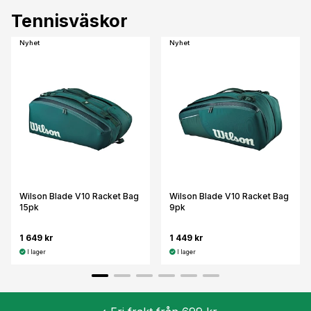
Tennisväskor
Nyhet
Nyhet
Wilson Blade V10 Racket Bag
Wilson Blade V10 Racket Bag
15pk
9pk
1 649 kr
1 449 kr
I lager
I lager