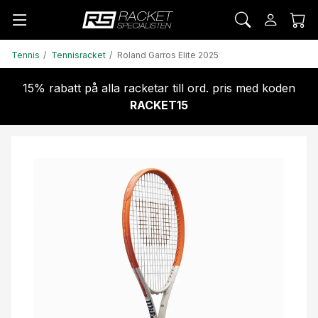
Tennis
Tennisracket
Roland Garros Elite 2025
15% rabatt på alla racketar till ord. pris med koden
RACKET15