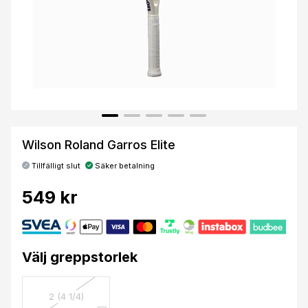
Wilson Roland Garros Elite
Tillfälligt slut
Säker betalning
549 kr
Välj greppstorlek
2 (4 1/4)