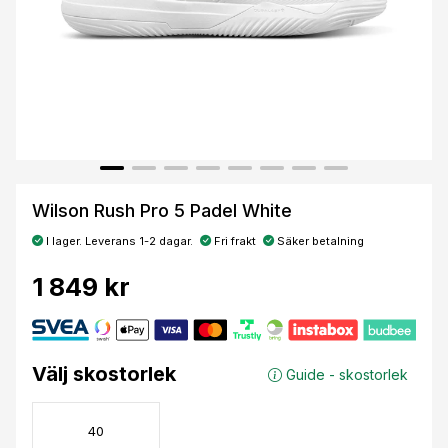
Wilson Rush Pro 5 Padel White
I lager. Leverans 1-2 dagar.
Fri frakt
Säker betalning
1 849 kr
Välj skostorlek
Guide - skostorlek
40