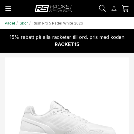
Padel
Skor
Rush Pro 5 Padel White 2026
15% rabatt på alla racketar till ord. pris med koden
RACKET15