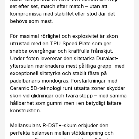
set efter set, match efter match – utan att
kompromissa med stabilitet eller stöd där det
behövs som mest.
För maximal rörlighet och explosivitet är skon
utrustad med en TPU Speed Plate som ger
snabba övergångar och kraftfulla frånskjut.
Under foten levererar den slitstarka Duralast-
yttersulan marknadens mest pålitliga grepp, med
exceptionell slitstyrka och stabilt fäste på
padelbanans mondogräs. Förstärkningar med
Ceramic 5D-teknologi runt utsatta zoner skyddar
skon vid glidningar och tvära stopp – med samma
hållbarhet som gummi men i en betydligt lättare
konstruktion.
Mellansulans R-DST+-skum erbjuder den
perfekta balansen mellan stötdämpning och