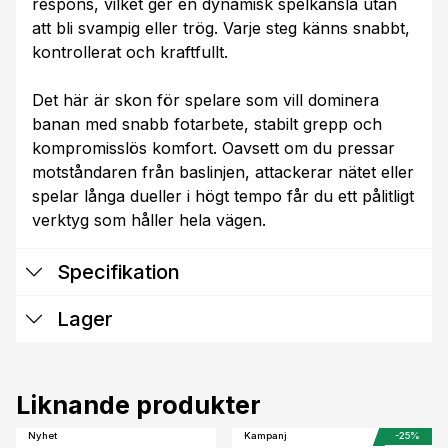
respons, vilket ger en dynamisk spelkänsla utan
att bli svampig eller trög. Varje steg känns snabbt,
kontrollerat och kraftfullt.
Det här är skon för spelare som vill dominera
banan med snabb fotarbete, stabilt grepp och
kompromisslös komfort. Oavsett om du pressar
motståndaren från baslinjen, attackerar nätet eller
spelar långa dueller i högt tempo får du ett pålitligt
verktyg som håller hela vägen.
Specifikation
Lager
Liknande produkter
Nyhet
Kampanj
-25%