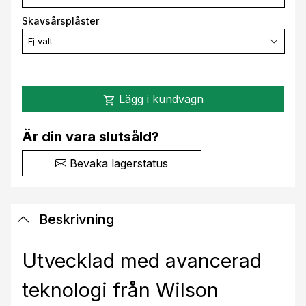
Skavsårsplåster
Ej valt
Lägg i kundvagn
shopping_cart
Är din vara slutsåld?
Bevaka lagerstatus
Beskrivning
Utvecklad med avancerad
teknologi från Wilson