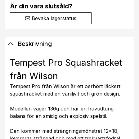
Är din vara slutsåld?
Bevaka lagerstatus
Beskrivning
Tempest Pro Squashracket
från Wilson
Tempest Pro från Wilson är ett oerhört läckert
squashracket med en vaniljvit och grön design.
Modellen väger 136g och har en huvudtung
balans för en smidig och explosiv spelstil.
Den kommer med strängningsmönstret 12x18,
levereras strängad och med ett trekvartsfodral.