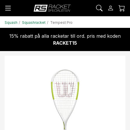
Squash
Squashracket
Tempest Pro
15% rabatt på alla racketar till ord. pris med koden
RACKET15