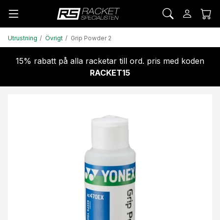
Utrustning
Övrigt
Grip Powder 2
15% rabatt på alla racketar till ord. pris med koden
RACKET15