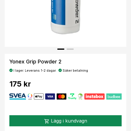
Yonex Grip Powder 2
I lager. Leverans 1-2 dagar.
Säker betalning
175 kr
Lägg i kundvagn
shopping_cart