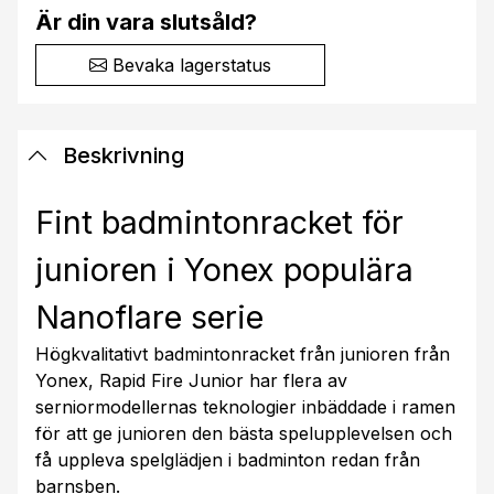
Är din vara slutsåld?
Bevaka lagerstatus
Beskrivning
Fint badmintonracket för
junioren i Yonex populära
Nanoflare serie
Högkvalitativt badmintonracket från junioren från
Yonex, Rapid Fire Junior har flera av
serniormodellernas teknologier inbäddade i ramen
för att ge junioren den bästa spelupplevelsen och
få uppleva spelglädjen i badminton redan från
barnsben.