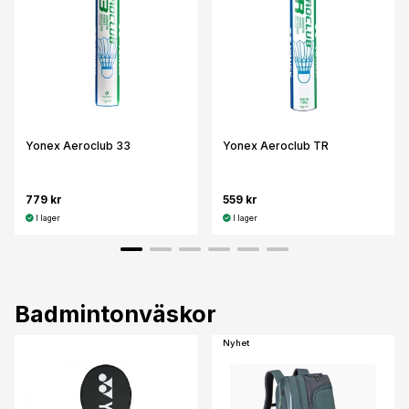
Yonex Aeroclub 33
Yonex Aeroclub TR
779 kr
559 kr
I lager
I lager
Badmintonväskor
Nyhet