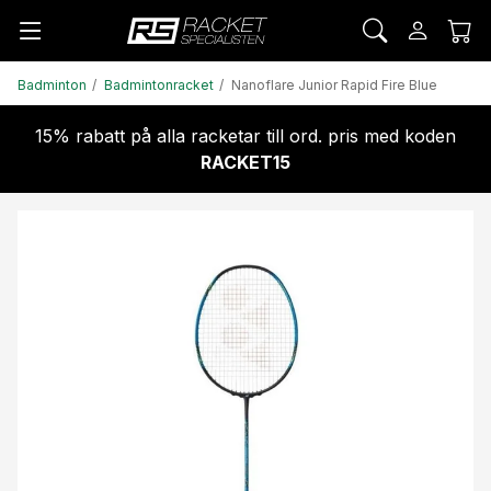
Badminton
Badmintonracket
Nanoflare Junior Rapid Fire Blue
15% rabatt på alla racketar till ord. pris med koden
RACKET15