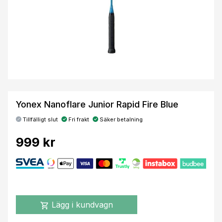
Yonex Nanoflare Junior Rapid Fire Blue
Tillfälligt slut
Fri frakt
Säker betalning
999 kr
Lägg i kundvagn
shopping_cart