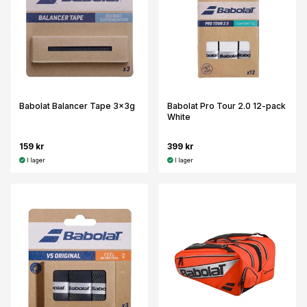
Babolat Balancer Tape 3x3g
Babolat Pro Tour 2.0 12-pack
White
159 kr
399 kr
I lager
I lager