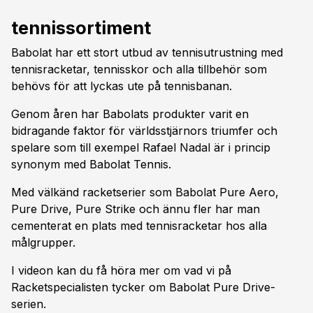
tennissortiment
Babolat har ett stort utbud av tennisutrustning med
tennisracketar, tennisskor och alla tillbehör som
behövs för att lyckas ute på tennisbanan.
Genom åren har Babolats produkter varit en
bidragande faktor för världsstjärnors triumfer och
spelare som till exempel Rafael Nadal är i princip
synonym med Babolat Tennis.
Med välkänd racketserier som Babolat Pure Aero,
Pure Drive, Pure Strike och ännu fler har man
cementerat en plats med tennisracketar hos alla
målgrupper.
I videon kan du få höra mer om vad vi på
Racketspecialisten tycker om Babolat Pure Drive-
serien.