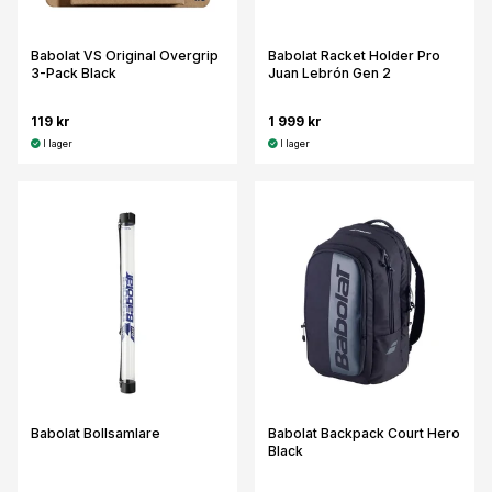
Babolat VS Original Overgrip
Babolat Racket Holder Pro
3-Pack Black
Juan Lebrón Gen 2
119 kr
1 999 kr
I lager
I lager
Babolat Bollsamlare
Babolat Backpack Court Hero
Black