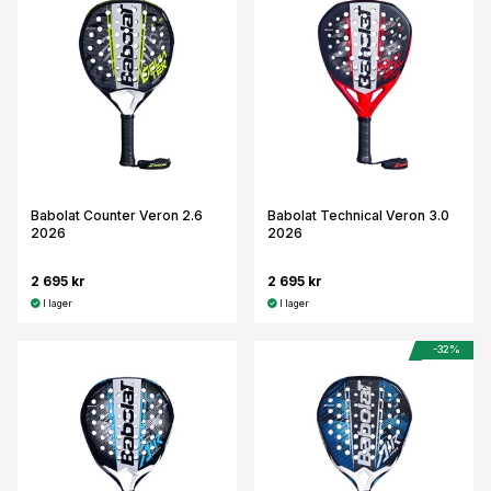
Babolat Counter Veron 2.6
Babolat Technical Veron 3.0
2026
2026
2 695 kr
2 695 kr
I lager
I lager
-32%