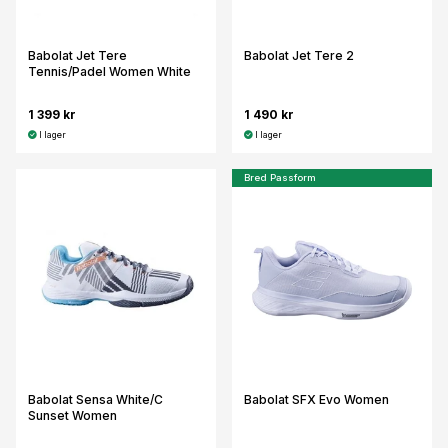
Babolat Jet Tere
Babolat Jet Tere 2
Tennis/Padel Women White
1 399 kr
1 490 kr
I lager
I lager
Bred Passform
Babolat Sensa White/C
Babolat SFX Evo Women
Sunset Women