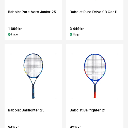
Babolat Pure Aero Junior 25
Babolat Pure Drive 98 Gen11
1 699 kr
3 449 kr
I lager
I lager
Babolat Ballfighter 25
Babolat Ballfighter 21
549 kr
499 kr