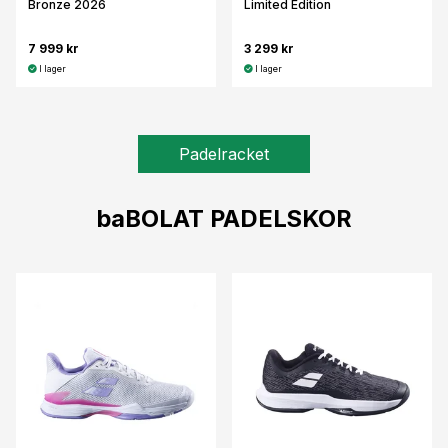
Bronze 2026
Limited Edition
7 999 kr
3 299 kr
I lager
I lager
Padelracket
baBOLAT PADELSKOR