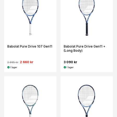
Babolat Pure Drive 107 Gen11
Babolat Pure Drive Gen11 +
(Long Body)
2 660 kr
3 090 kr
2 995 kr
I lager
I lager