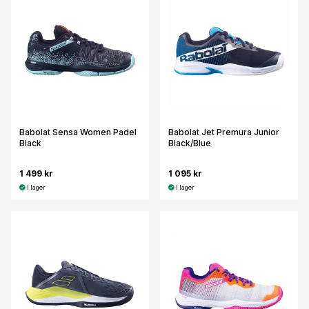
Babolat Sensa Women Padel
Babolat Jet Premura Junior
Black
Black/Blue
1 499 kr
1 095 kr
I lager
I lager