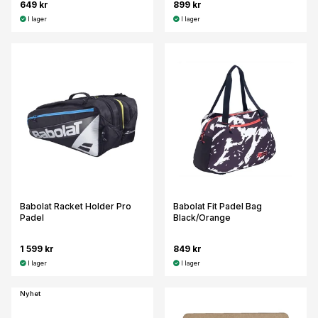
649 kr
899 kr
I lager
I lager
Babolat Racket Holder Pro
Babolat Fit Padel Bag
Padel
Black/Orange
1 599 kr
849 kr
I lager
I lager
Nyhet