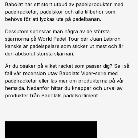
Babolat har ett stort utbud av padelprodukter med
padelracketar, padelskor och alla tillbehör som
behövs för att lyckas ute på padelbanan.
Dessutom sponsrar man några av de största
stjärnorna på World Padel Tour där Juan Lebron
kanske är padelspelare som sticker ut mest och är
den abdsolut största stjärnan.
Är du osäker på vilket racket som passar dig? Se i så
fall vår recension utav Babolats Viper-serie med
padelracketar eller läs mer om produkterna på vår
hemsida. Nedanför hittar du knappar och urval av
produkter från Babolats padelsortiment.