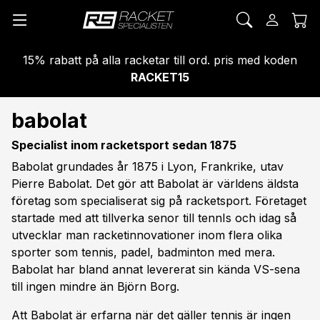
15% rabatt på alla racketar till ord. pris med koden
RACKET15
babolat
Specialist inom racketsport sedan 1875
Babolat grundades år 1875 i Lyon, Frankrike, utav
Pierre Babolat. Det gör att Babolat är världens äldsta
företag som specialiserat sig på racketsport. Företaget
startade med att tillverka senor till tennIs och idag så
utvecklar man racketinnovationer inom flera olika
sporter som tennis, padel, badminton med mera.
Babolat har bland annat levererat sin kända VS-sena
till ingen mindre än Björn Borg.
Att Babolat är erfarna när det gäller tennis är ingen