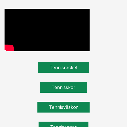
Tennisracket
Tennisskor
Tennisväskor