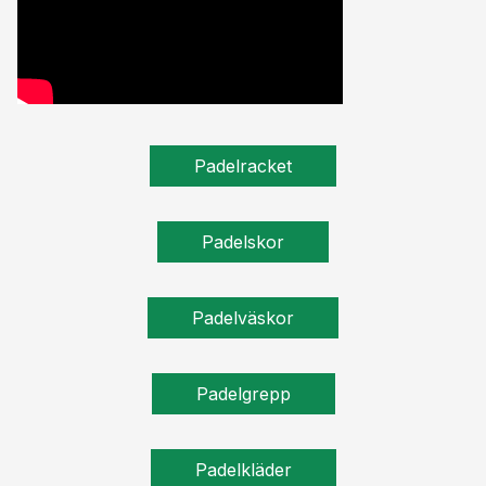
Padelracket
Padelskor
Padelväskor
Padelgrepp
Padelkläder