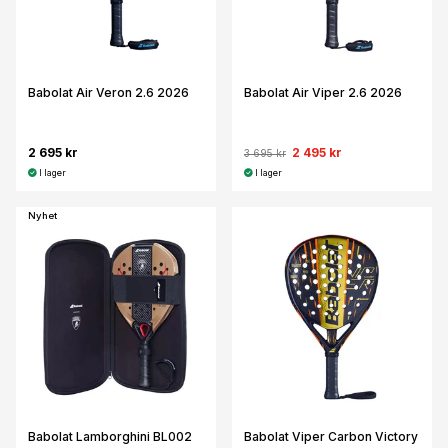
Babolat Air Veron 2.6 2026
Babolat Air Viper 2.6 2026
2 695 kr
2 495 kr
3 695 kr
I lager
I lager
Nyhet
Babolat Lamborghini BL002
Babolat Viper Carbon Victory