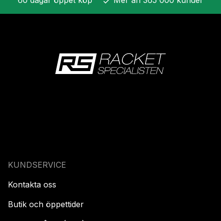
check
KUNDSERVICE
Kontakta oss
Butik och öppettider