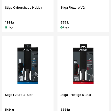
Stiga Cybershape Hobby
Stiga Flexure V2
199 kr
599 kr
I lager
I lager
Stiga Future 3-Star
Stiga Prestige 5-Star
549 kr
899 kr