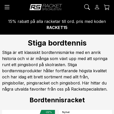
15% rabatt på alla racketar till ord. pris med koden
RACKET15
Stiga bordtennis
Stiga är ett klassiskt bordtennismärke med en anrik
historia och vi är många som växt upp med att springa
runt ett pingisbord på skolrasten. Stiga
bordtennisprodukter håller fortfarande högsta kvalitet
och har idag ett brett sortiment med allt från,
pingisbollar, pingisracket och pingisbord. Här hittar du
några utvalda favoriter från oss på Racketspecialisten.
Bordtennisracket
-22%
Nyhet