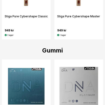
Stiga Pure Cybershape Classic
Stiga Pure Cybershape Master
949 kr
949 kr
I lager
I lager
Gummi