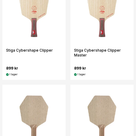
Stiga Cybershape Clipper
Stiga Cybershape Clipper
Master
899 kr
899 kr
I lager
I lager