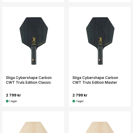
Stiga Cybershape Carbon
Stiga Cybershape Carbon
CWT Truls Edition Classic
CWT Truls Edition Master
2 799 kr
2 799 kr
I lager
I lager