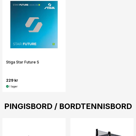
Stiga Star Future S
229 kr
I lager
PINGISBORD / BORDTENNISBORD