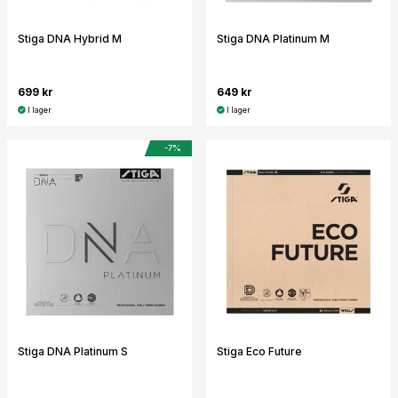
Stiga DNA Hybrid M
Stiga DNA Platinum M
699 kr
649 kr
I lager
I lager
-7%
Stiga DNA Platinum S
Stiga Eco Future