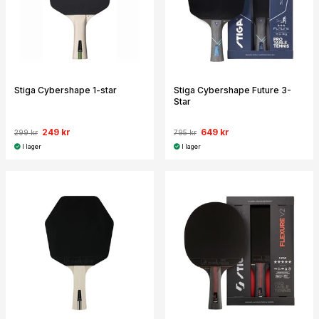
Stiga Cybershape 1-star
Stiga Cybershape Future 3-
Star
249 kr
649 kr
299 kr
795 kr
I lager
I lager