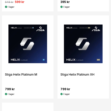
599 kr
395 kr
649 kr
I lager
I lager
Stiga Helix Platinum M
Stiga Helix Platinum XH
799 kr
799 kr
I lager
I lager