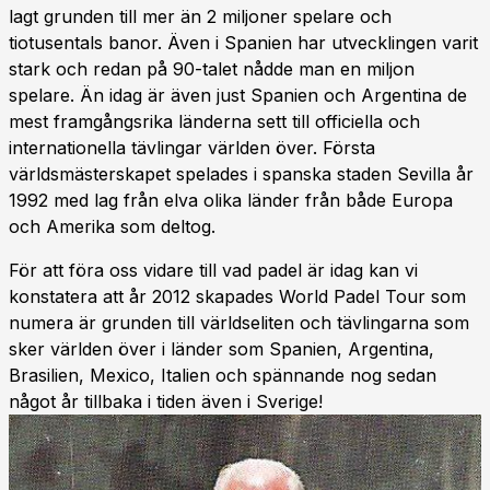
lagt grunden till mer än 2 miljoner spelare och
tiotusentals banor. Även i Spanien har utvecklingen varit
stark och redan på 90-talet nådde man en miljon
spelare. Än idag är även just Spanien och Argentina de
mest framgångsrika länderna sett till officiella och
internationella tävlingar världen över. Första
världsmästerskapet spelades i spanska staden Sevilla år
1992 med lag från elva olika länder från både Europa
och Amerika som deltog.
För att föra oss vidare till vad padel är idag kan vi
konstatera att år 2012 skapades World Padel Tour som
numera är grunden till världseliten och tävlingarna som
sker världen över i länder som Spanien, Argentina,
Brasilien, Mexico, Italien och spännande nog sedan
något år tillbaka i tiden även i Sverige!