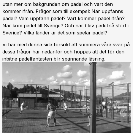
utan mer om bakgrunden om padel och vart den
kommer ifrån. Frågor som till exempel: När uppfanns
padel? Vem uppfann padel? Vart kommer padel ifrån?
När kom padel till Sverige? Och när blev padel så stort i
Sverige? Vilka länder är det som spelar padel?
Vi har med denna sida försökt att summera våra svar på
dessa frågor här nedanför och hoppas att det för den
inbitne padelfantasten blir spännande läsning.