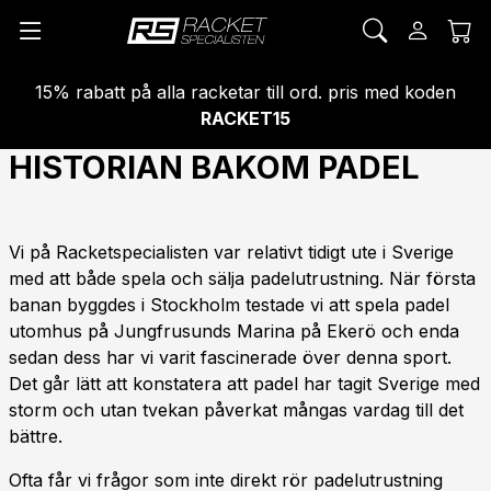
15% rabatt på alla racketar till ord. pris med koden
RACKET15
HISTORIAN BAKOM PADEL
Vi på Racketspecialisten var relativt tidigt ute i Sverige
med att både spela och sälja padelutrustning. När första
banan byggdes i Stockholm testade vi att spela padel
utomhus på Jungfrusunds Marina på Ekerö och enda
sedan dess har vi varit fascinerade över denna sport.
Det går lätt att konstatera att padel har tagit Sverige med
storm och utan tvekan påverkat mångas vardag till det
bättre.
Ofta får vi frågor som inte direkt rör padelutrustning