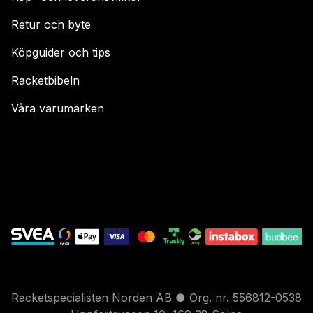
Retur och byte
Köpguider och tips
Racketbibeln
Våra varumärken
Racketspecialisten Norden AB ● Org. nr. 556812-0538