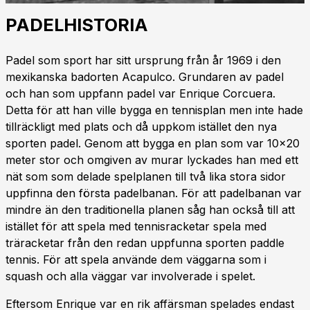
PADELHISTORIA
Padel som sport har sitt ursprung från år 1969 i den
mexikanska badorten Acapulco. Grundaren av padel
och han som uppfann padel var Enrique Corcuera.
Detta för att han ville bygga en tennisplan men inte hade
tillräckligt med plats och då uppkom istället den nya
sporten padel. Genom att bygga en plan som var 10x20
meter stor och omgiven av murar lyckades han med ett
nät som som delade spelplanen till två lika stora sidor
uppfinna den första padelbanan. För att padelbanan var
mindre än den traditionella planen såg han också till att
istället för att spela med tennisracketar spela med
träracketar från den redan uppfunna sporten paddle
tennis. För att spela använde dem väggarna som i
squash och alla väggar var involverade i spelet.
Eftersom Enrique var en rik affärsman spelades endast