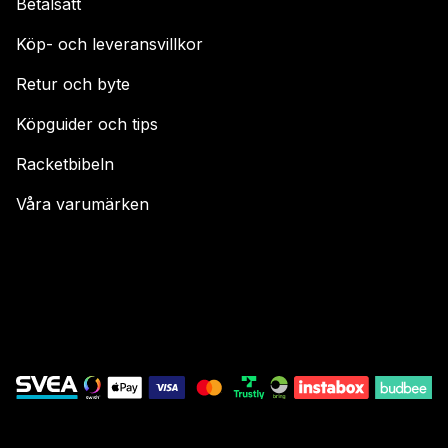
Betalsätt
Köp- och leveransvillkor
Retur och byte
Köpguider och tips
Racketbibeln
Våra varumärken