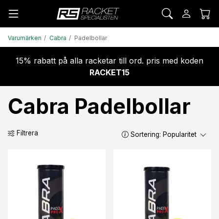
Varumärken
Cabra
Padelbollar
15% rabatt på alla racketar till ord. pris med koden
RACKET15
Cabra Padelbollar
Filtrera
Sortering:
Popularitet