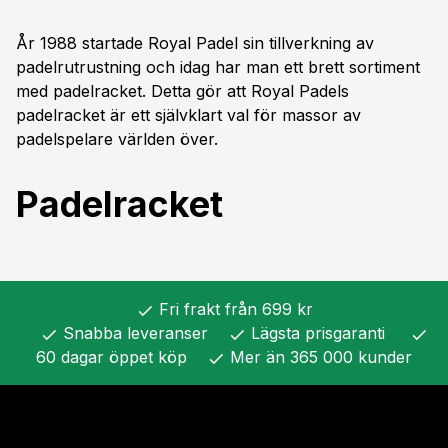
År 1988 startade Royal Padel sin tillverkning av
padelrutrustning och idag har man ett brett sortiment
med padelracket. Detta gör att Royal Padels
padelracket är ett självklart val för massor av
padelspelare världen över.
Padelracket
Fri frakt från 699 kr
check
Snabba leveranser
Lägsta prisgaranti
check
check
check
60 dagar öppet köp
Mer än 365 000 kunder
check