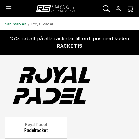
Varumärken
Royal Padel
15% rabatt på alla racketar till ord. pris med koden
RACKET15
Royal Padel
Padelracket