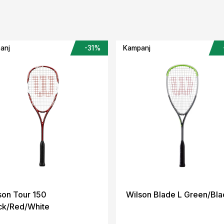
anj
-31%
Kampanj
son Tour 150
Wilson Blade L Green/Bla
ck/Red/White