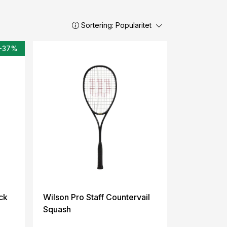
Sortering:
Popularitet
-37%
ck
Wilson Pro Staff Countervail
Squash