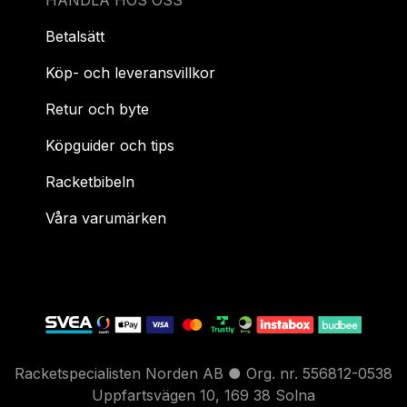
HANDLA HOS OSS
Betalsätt
Köp- och leveransvillkor
Retur och byte
Köpguider och tips
Racketbibeln
Våra varumärken
Racketspecialisten Norden AB ● Org. nr. 556812-0538
Uppfartsvägen 10, 169 38 Solna