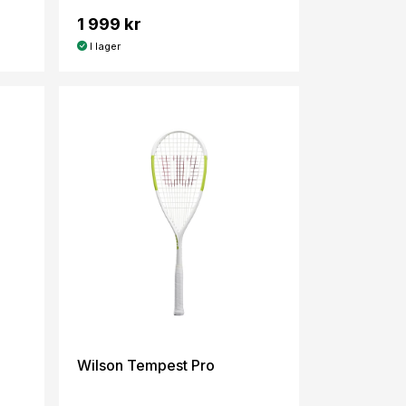
1 999 kr
I lager
Wilson Tempest Pro