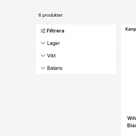
6
produkter
Kamp
Filtrera
Lager
Vikt
Balans
Wil
Bla