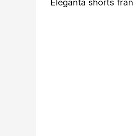
Eleganta shorts från