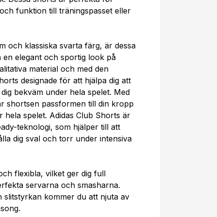
ch funktion till träningspasset eller
 och klassiska svarta färg, är dessa
pa en elegant och sportig look på
alitativa material och med den
orts designade för att hjälpa dig att
 dig bekväm under hela spelet. Med
r shortsen passformen till din kropp
hela spelet. Adidas Club Shorts är
y-teknologi, som hjälper till att
la dig sval och torr under intensiva
h flexibla, vilket ger dig full
 perfekta servarna och smasharna.
 slitstyrkan kommer du att njuta av
äsong.