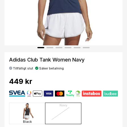
Adidas Club Tank Women Navy
Tillfälligt slut
Säker betalning
449 kr
Navy
Black