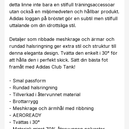
detta linne inte bara en stilfull träningsaccessoar
utan också en miljömedveten och hållbar produkt.
Adidas loggan på bröstet gör en subtil men stilfull
uttalande om din idrottsliga stil.
Detaljer som ribbade meshkrage och ärmar och
rundad halsringning ger extra stil och struktur till
denna eleganta design. Tvätta den enkelt i 30° för
att hålla den i perfekt skick. Sätt din bästa fot
framåt med Adidas Club Tank!
- Smal passform
- Rundad halsringning
- Tillverkad i återvunnet material
- Brottarrygg
- Meshkrage och ärmhål med ribbning
- AEROREADY
- Tvättas i 30°
- Material: minst 70% återvunnen polyester