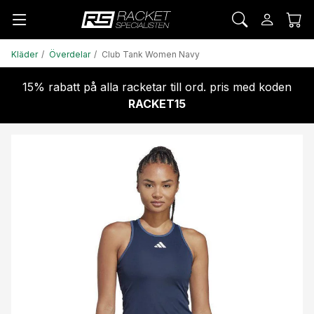
Kläder
Överdelar
Club Tank Women Navy
15% rabatt på alla racketar till ord. pris med koden
RACKET15