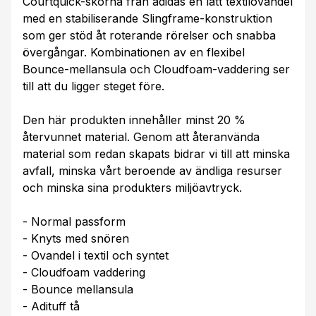
Courtquick-skorna från adidas en lätt textilovandel
med en stabiliserande Slingframe-konstruktion
som ger stöd åt roterande rörelser och snabba
övergångar. Kombinationen av en flexibel
Bounce-mellansula och Cloudfoam-vaddering ser
till att du ligger steget före.
Den här produkten innehåller minst 20 %
återvunnet material. Genom att återanvända
material som redan skapats bidrar vi till att minska
avfall, minska vårt beroende av ändliga resurser
och minska sina produkters miljöavtryck.
- Normal passform
- Knyts med snören
- Ovandel i textil och syntet
- Cloudfoam vaddering
- Bounce mellansula
- Adituff tå