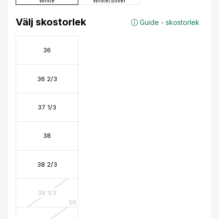
White
White/Silver
Välj skostorlek
Guide - skostorlek
36
36 2/3
37 1/3
38
38 2/3
39 1/3