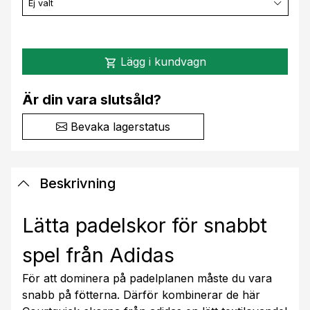
Ej valt
Lägg i kundvagn
shopping_cart
Är din vara slutsåld?
Bevaka lagerstatus
Beskrivning
Lätta padelskor för snabbt
spel från Adidas
För att dominera på padelplanen måste du vara
snabb på fötterna. Därför kombinerar de här