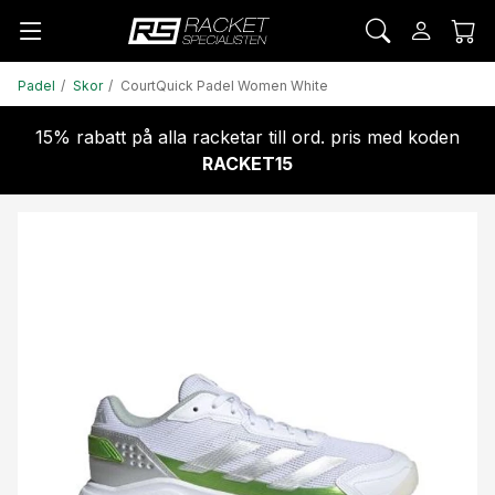
Padel
Skor
CourtQuick Padel Women White
15% rabatt på alla racketar till ord. pris med koden
RACKET15