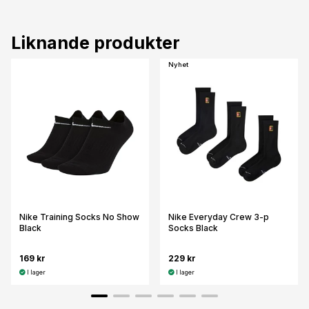
Liknande produkter
Nyhet
Nike Training Socks No Show
Nike Everyday Crew 3-p
Black
Socks Black
169 kr
229 kr
I lager
I lager