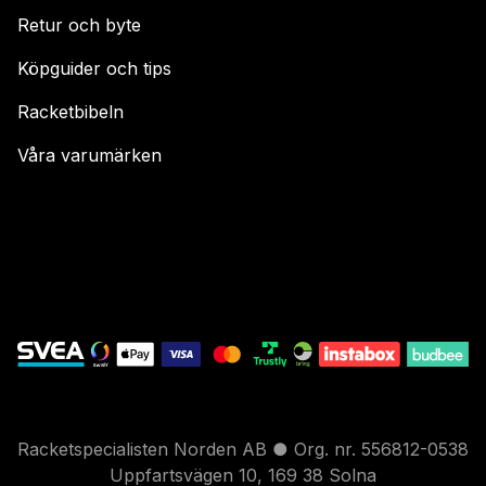
Retur och byte
Köpguider och tips
Racketbibeln
Våra varumärken
Racketspecialisten Norden AB ● Org. nr. 556812-0538
Uppfartsvägen 10, 169 38 Solna