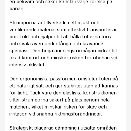
en bekväm och säker känsla i varje rörelse på
banan.
Strumporna är tillverkade i ett mjukt och
ventilerande material som effektivt transporterar
bort fukt och hjälper till att hålla fötterna torra
och svala även under långa och krävande
spelpass. Den höga andningsförmågan bidrar till
ökad komfort och minskar risken för obehag vid
intensiv aktivitet.
Den ergonomiska passformen omsluter foten på
ett naturligt sätt och ger stabilitet utan att kännas
för tight. Tack vare den elastiska konstruktionen
sitter strumporna säkert på plats genom hela
matchen, vilket minskar risken för skav och
irritation vid snabba riktningsförändringar.
Strategiskt placerad dämpning i utsatta områden