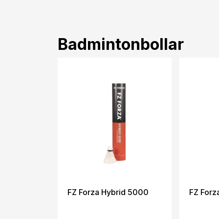
Badmintonbollar
FZ Forza Hybrid 5000
FZ Forz