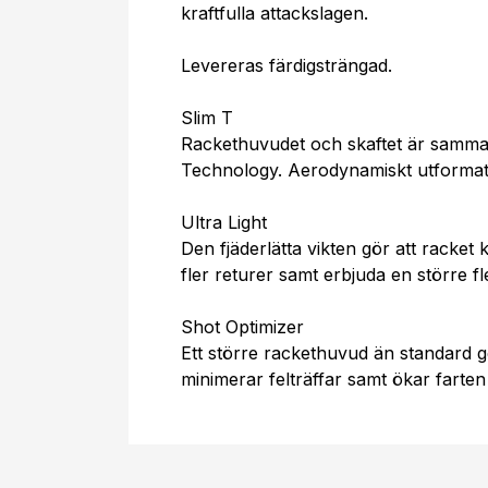
kraftfulla attackslagen.
Levereras färdigsträngad.
Slim T
Rackethuvudet och skaftet är samma
Technology. Aerodynamiskt utformat 
Ultra Light
Den fjäderlätta vikten gör att racket 
fler returer samt erbjuda en större flex
Shot Optimizer
Ett större rackethuvud än standard 
minimerar felträffar samt ökar farten 