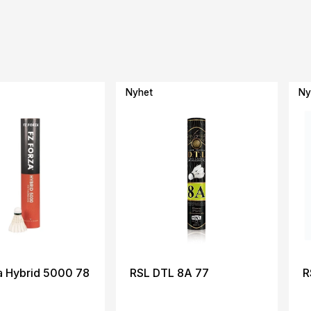
Nyhet
Ny
a Hybrid 5000 78
RSL DTL 8A 77
R