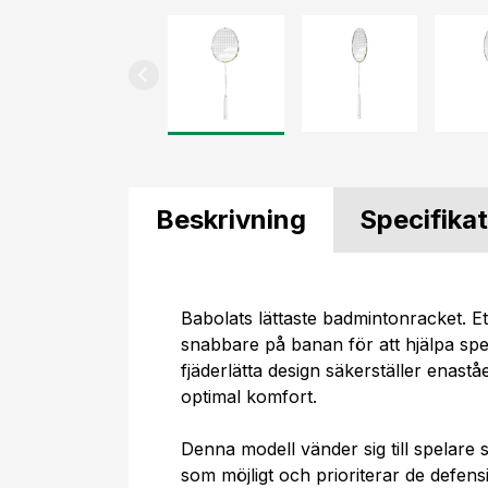
Beskrivning
Specifika
Babolats lättaste badmintonracket. Ett
snabbare på banan för att hjälpa spel
fjäderlätta design säkerställer enas
optimal komfort.
Denna modell vänder sig till spelare s
som möjligt och prioriterar de defens