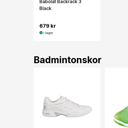
Babolat Backrack 3
Black
679 kr
I lager
Badmintonskor