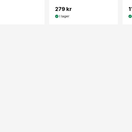
279 kr
1
I lager