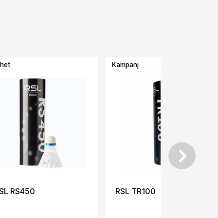
het
Kampanj
-25%
SL RS450
RSL TR100