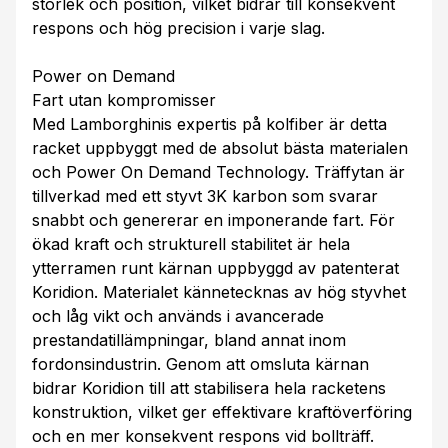
storlek och position, vilket bidrar till konsekvent
respons och hög precision i varje slag.
Power on Demand
Fart utan kompromisser
Med Lamborghinis expertis på kolfiber är detta
racket uppbyggt med de absolut bästa materialen
och Power On Demand Technology. Träffytan är
tillverkad med ett styvt 3K karbon som svarar
snabbt och genererar en imponerande fart. För
ökad kraft och strukturell stabilitet är hela
ytterramen runt kärnan uppbyggd av patenterat
Koridion. Materialet kännetecknas av hög styvhet
och låg vikt och används i avancerade
prestandatillämpningar, bland annat inom
fordonsindustrin. Genom att omsluta kärnan
bidrar Koridion till att stabilisera hela racketens
konstruktion, vilket ger effektivare kraftöverföring
och en mer konsekvent respons vid bollträff.