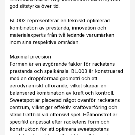
god slitstyrka över tid.
BL.003 representerar en tekniskt optimerad
kombination av prestanda, innovation och
materialexpertis från två ledande varumärken
inom sina respektive områden.
Maximal precision
Formen är en avgörande faktor för racketens
prestanda och spelkänsla. BL.003 är konstruerad
med en droppformad geometri och ett
aerodynamiskt utförande, vilket skapar en
balanserad kombination av kraft och kontroll.
Sweetspot är placerad något ovanför racketens
centrum, vilket ger effektiv kraftöverföring och
stabil träffbild vid offensivt spel. Hålmönstret är
specifikt anpassat efter racketens form och
konstruktion för att optimera sweetspotens