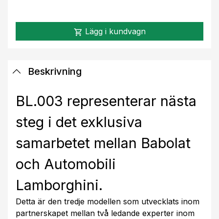
Lägg i kundvagn
shopping_cart
Beskrivning
BL.003 representerar nästa
steg i det exklusiva
samarbetet mellan Babolat
och Automobili
Lamborghini.
Detta är den tredje modellen som utvecklats inom
partnerskapet mellan två ledande experter inom