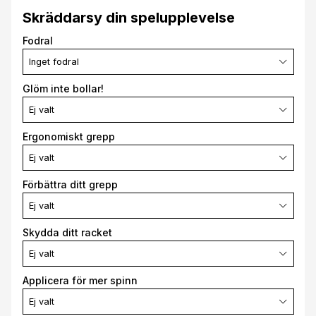
Skräddarsy din spelupplevelse
Fodral
Inget fodral
Glöm inte bollar!
Ej valt
Ergonomiskt grepp
Ej valt
Förbättra ditt grepp
Ej valt
Skydda ditt racket
Ej valt
Applicera för mer spinn
Ej valt