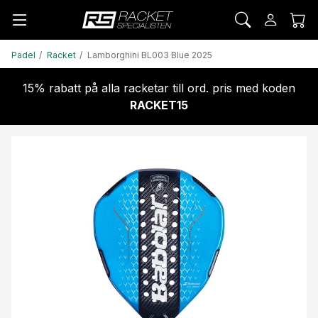
Padel
Racket
Lamborghini BL003 Blue 2025
15% rabatt på alla racketar till ord. pris med koden
RACKET15