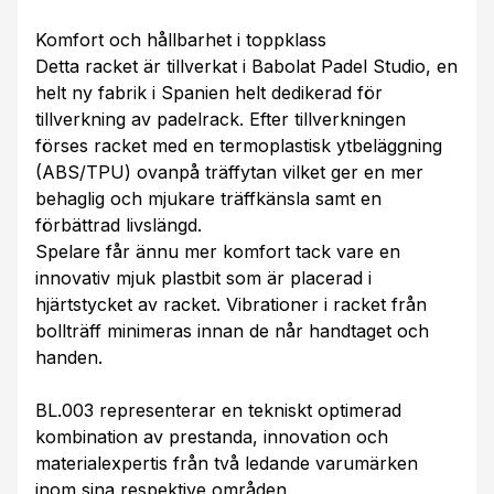
Komfort och hållbarhet i toppklass
Detta racket är tillverkat i Babolat Padel Studio, en
helt ny fabrik i Spanien helt dedikerad för
tillverkning av padelrack. Efter tillverkningen
förses racket med en termoplastisk ytbeläggning
(ABS/TPU) ovanpå träffytan vilket ger en mer
behaglig och mjukare träffkänsla samt en
förbättrad livslängd.
Spelare får ännu mer komfort tack vare en
innovativ mjuk plastbit som är placerad i
hjärtstycket av racket. Vibrationer i racket från
bollträff minimeras innan de når handtaget och
handen.
BL.003 representerar en tekniskt optimerad
kombination av prestanda, innovation och
materialexpertis från två ledande varumärken
inom sina respektive områden.