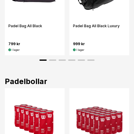
Padel Bag All Black
Padel Bag All Black Luxury
799 kr
999 kr
I lager
I lager
Padelbollar