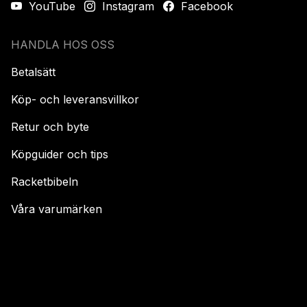
YouTube
Instagram
Facebook
HANDLA HOS OSS
Betalsätt
Köp- och leveransvillkor
Retur och byte
Köpguider och tips
Racketbibeln
Våra varumärken