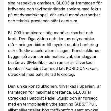
sina respektive områden. BL.003 är framtagen för
krävande och tävlingsinriktade spelare med fokus
på ett dynamiskt spel, där enkel manövrerbarhet
och teknisk prestanda står i centrum.
BL.003 kombinerar hög manövrerbarhet och
kraft. Den låga vikten och den aerodynamiska
utformningen bidrar till mycket snabb hantering
och effektiv acceleration i slagen. Konstruktionen
bygger på avancerade materialval, där slagytan
består av 3K-kolfiber och ramen är tillverkad i
kolfiber i kombination med lätt KORIDION-skum,
utvecklat med patenterad teknologi.
Den unika konstruktionen, tillverkad i Spanien, är
framtagen för maximal prestanda. BL.003 är
utvecklad i Babolat Padel Studio och är försedd
med en termoplastisk ytbeläggning (ABS/TPU),
vilket säkerställer hög träffkomfort samt mycket