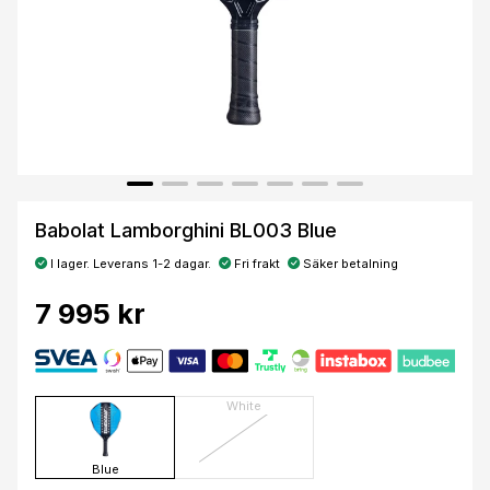
Babolat Lamborghini BL003 Blue
I lager. Leverans 1-2 dagar.
Fri frakt
Säker betalning
7 995 kr
White
Blue