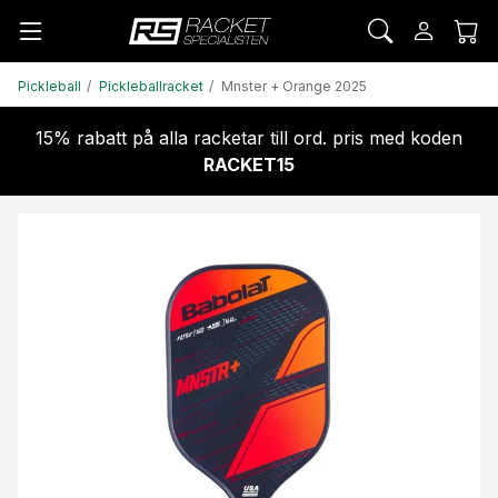
Pickleball
Pickleballracket
Mnster + Orange 2025
15% rabatt på alla racketar till ord. pris med koden
RACKET15