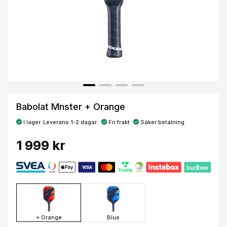
Babolat Mnster + Orange
I lager. Leverans 1-2 dagar.
Fri frakt
Säker betalning
1 999 kr
+ Orange
Blue