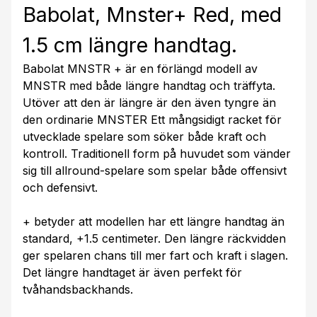
Babolat, Mnster+ Red, med
1.5 cm längre handtag.
Babolat MNSTR + är en förlängd modell av
MNSTR med både längre handtag och träffyta.
Utöver att den är längre är den även tyngre än
den ordinarie MNSTER Ett mångsidigt racket för
utvecklade spelare som söker både kraft och
kontroll. Traditionell form på huvudet som vänder
sig till allround-spelare som spelar både offensivt
och defensivt.
+ betyder att modellen har ett längre handtag än
standard, +1.5 centimeter. Den längre räckvidden
ger spelaren chans till mer fart och kraft i slagen.
Det längre handtaget är även perfekt för
tvåhandsbackhands.