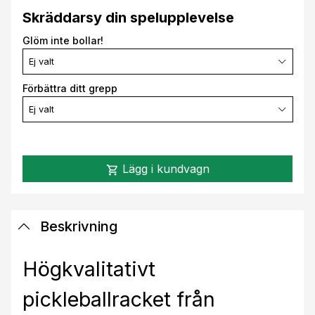
Skräddarsy din spelupplevelse
Glöm inte bollar!
Ej valt
Förbättra ditt grepp
Ej valt
Lägg i kundvagn
shopping_cart
Beskrivning
Högkvalitativt
pickleballracket från