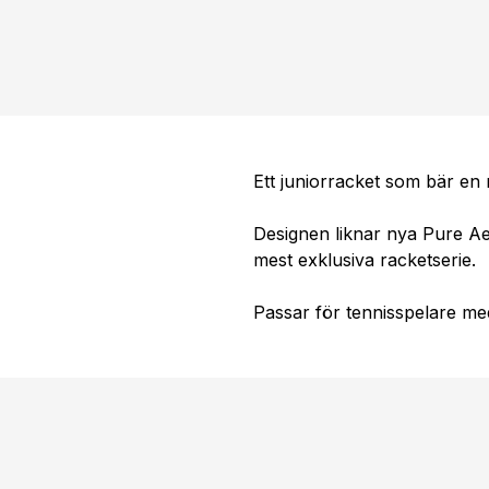
Ett juniorracket som bär en
Designen liknar nya Pure Ae
mest exklusiva racketserie.
Passar för tennisspelare med