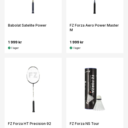
Babolat Satelite Power
FZ Forza Aero Power Master
M
1 999 kr
1 999 kr
I lager
I lager
FZ Forza HT Precision 92
FZ Forza NS Tour