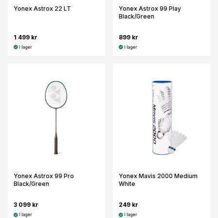
Yonex Astrox 22 LT
Yonex Astrox 99 Play
Black/Green
1 499 kr
899 kr
I lager
I lager
Yonex Astrox 99 Pro
Yonex Mavis 2000 Medium
Black/Green
White
3 099 kr
249 kr
I lager
I lager