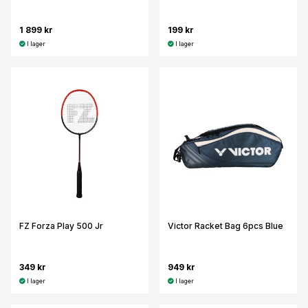
1 899 kr
199 kr
I lager
I lager
FZ Forza Play 500 Jr
Victor Racket Bag 6pcs Blue
349 kr
949 kr
I lager
I lager