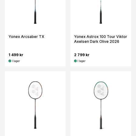
Yonex Arcsaber TX
Yonex Astrox 100 Tour Viktor
Axelsen Dark Olive 2026
1 499 kr
2 799 kr
I lager
I lager