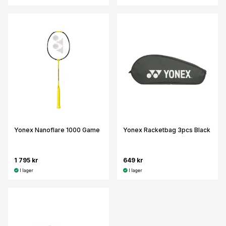
Yonex Nanoflare 1000 Game
Yonex Racketbag 3pcs Black
1 795 kr
649 kr
I lager
I lager