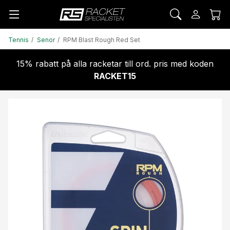
Tennis
Senor
RPM Blast Rough Red Set
15% rabatt på alla racketar till ord. pris med koden
RACKET15