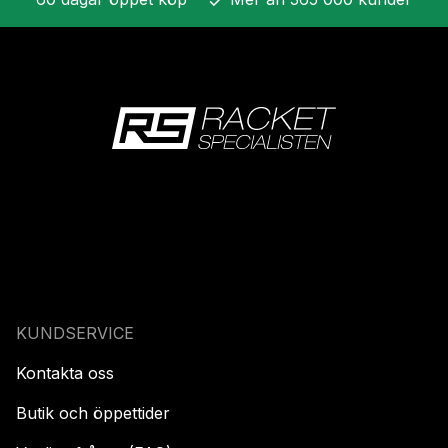
check
KUNDSERVICE
Kontakta oss
Butik och öppettider