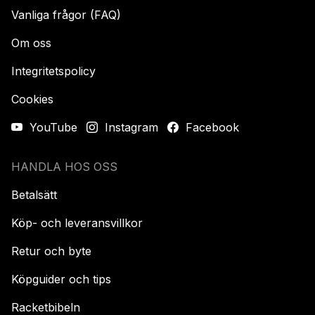
Vanliga frågor (FAQ)
Om oss
Integritetspolicy
Cookies
YouTube
Instagram
Facebook
HANDLA HOS OSS
Betalsätt
Köp- och leveransvillkor
Retur och byte
Köpguider och tips
Racketbibeln