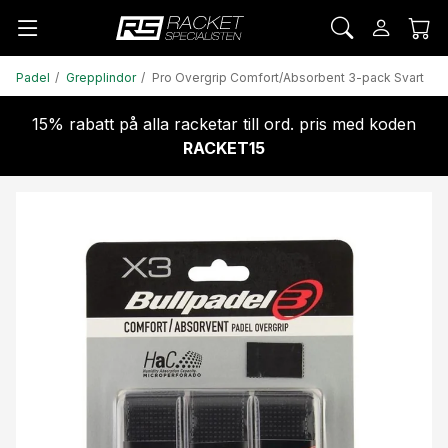
Padel
Grepplindor
Pro Overgrip Comfort/Absorbent 3-pack Svart
15% rabatt på alla racketar till ord. pris med koden
RACKET15