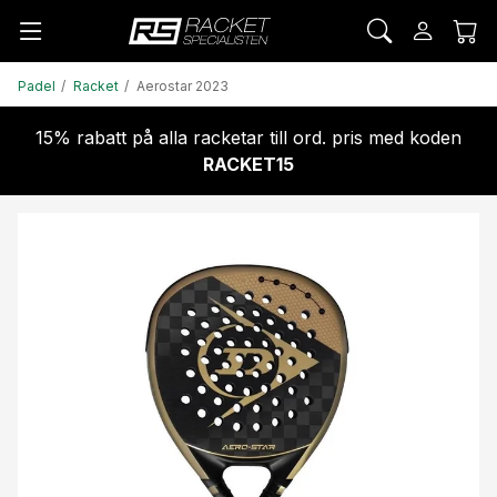
Padel
Racket
Aerostar 2023
15% rabatt på alla racketar till ord. pris med koden
RACKET15