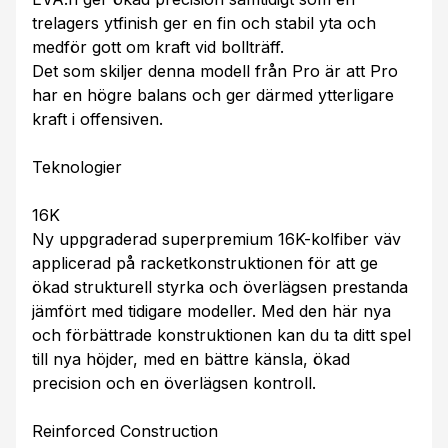
trelagers ytfinish ger en fin och stabil yta och
medför gott om kraft vid bollträff.
Det som skiljer denna modell från Pro är att Pro
har en högre balans och ger därmed ytterligare
kraft i offensiven.
Teknologier
16K
Ny uppgraderad superpremium 16K-kolfiber väv
applicerad på racketkonstruktionen för att ge
ökad strukturell styrka och överlägsen prestanda
jämfört med tidigare modeller. Med den här nya
och förbättrade konstruktionen kan du ta ditt spel
till nya höjder, med en bättre känsla, ökad
precision och en överlägsen kontroll.
Reinforced Construction