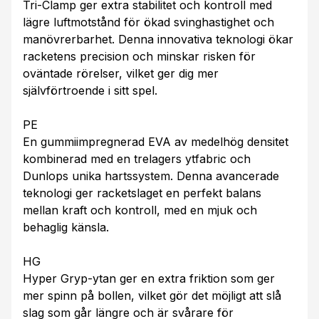
Tri-Clamp ger extra stabilitet och kontroll med
lägre luftmotstånd för ökad svinghastighet och
manövrerbarhet. Denna innovativa teknologi ökar
racketens precision och minskar risken för
oväntade rörelser, vilket ger dig mer
självförtroende i sitt spel.
PE
En gummiimpregnerad EVA av medelhög densitet
kombinerad med en trelagers ytfabric och
Dunlops unika hartssystem. Denna avancerade
teknologi ger racketslaget en perfekt balans
mellan kraft och kontroll, med en mjuk och
behaglig känsla.
HG
Hyper Gryp-ytan ger en extra friktion som ger
mer spinn på bollen, vilket gör det möjligt att slå
slag som går längre och är svårare för