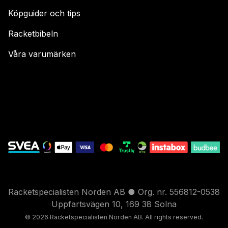
Köpguider och tips
Racketbibeln
Våra varumärken
Racketspecialisten Norden AB ● Org. nr. 556812-0538
Uppfartsvägen 10, 169 38 Solna
© 2026 Racketspecialisten Nord
en AB. All rights reser
ved.