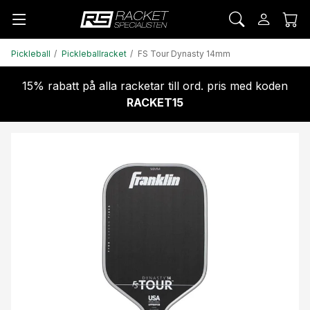
Pickleball
Pickleballracket
FS Tour Dynasty 14mm
15% rabatt på alla racketar till ord. pris med koden
RACKET15