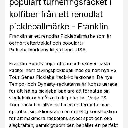
populärt turneringsracket i
kolfiber från ett renodlat
pickleballmärke - Franklin
Franklin är ett renodlat Pickleballmärke som är
oerhört eftertraktat och populärt i
Pickleballvärldens tillväxtland, USA.
Franklin Sports höjer ribban och skriver nästa
kapitel inom tävlingspickleball med de helt nya FS
Tour Series Pickleballrack-kollektionen. De nya
Tempo- och Dynasty-racketarna är konstruerade
för att hjälpa pickleballspelare att förbättra sin
slagteknik och nå sin fulla potential. Varje FS
Tour-racket är tillverkad med en termoformad,
epoxihartsinjektionsram i en enhetlig konstruktion
för att maximera racketens sweet spot och öka
slagkraften, samtidigt som den behåller en perfekt