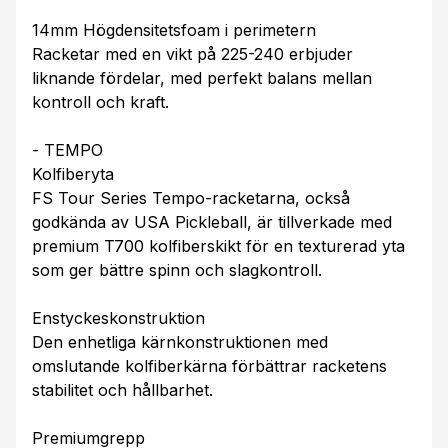
14mm Högdensitetsfoam i perimetern
Racketar med en vikt på 225-240 erbjuder
liknande fördelar, med perfekt balans mellan
kontroll och kraft.
- TEMPO
Kolfiberyta
FS Tour Series Tempo-racketarna, också
godkända av USA Pickleball, är tillverkade med
premium T700 kolfiberskikt för en texturerad yta
som ger bättre spinn och slagkontroll.
Enstyckeskonstruktion
Den enhetliga kärnkonstruktionen med
omslutande kolfiberkärna förbättrar racketens
stabilitet och hållbarhet.
Premiumgrepp