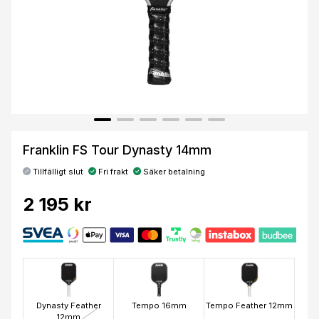
Franklin FS Tour Dynasty 14mm
Tillfälligt slut
Fri frakt
Säker betalning
2 195 kr
Dynasty Feather
Tempo 16mm
Tempo Feather 12mm
12mm