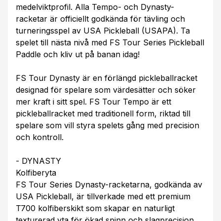
medelviktprofil. Alla Tempo- och Dynasty-
racketar är officiellt godkända för tävling och
turneringsspel av USA Pickleball (USAPA). Ta
spelet till nästa nivå med FS Tour Series Pickleball
Paddle och kliv ut på banan idag!
FS Tour Dynasty är en förlängd pickleballracket
designad för spelare som värdesätter och söker
mer kraft i sitt spel. FS Tour Tempo är ett
pickleballracket med traditionell form, riktad till
spelare som vill styra spelets gång med precision
och kontroll.
- DYNASTY
Kolfiberyta
FS Tour Series Dynasty-racketarna, godkända av
USA Pickleball, är tillverkade med ett premium
T700 kolfiberskikt som skapar en naturligt
texturerad yta för ökad spinn och slagprecision.