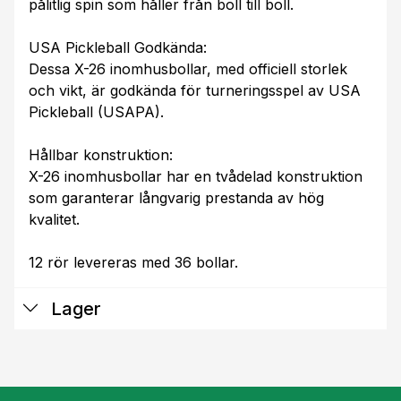
pålitlig spin som håller från boll till boll.
USA Pickleball Godkända:
Dessa X-26 inomhusbollar, med officiell storlek
och vikt, är godkända för turneringsspel av USA
Pickleball (USAPA).
Hållbar konstruktion:
X-26 inomhusbollar har en tvådelad konstruktion
som garanterar långvarig prestanda av hög
kvalitet.
12 rör levereras med 36 bollar.
Lager