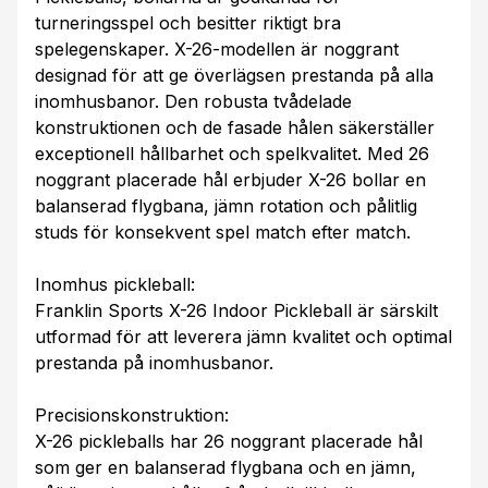
turneringsspel och besitter riktigt bra
spelegenskaper. X-26-modellen är noggrant
designad för att ge överlägsen prestanda på alla
inomhusbanor. Den robusta tvådelade
konstruktionen och de fasade hålen säkerställer
exceptionell hållbarhet och spelkvalitet. Med 26
noggrant placerade hål erbjuder X-26 bollar en
balanserad flygbana, jämn rotation och pålitlig
studs för konsekvent spel match efter match.
Inomhus pickleball:
Franklin Sports X-26 Indoor Pickleball är särskilt
utformad för att leverera jämn kvalitet och optimal
prestanda på inomhusbanor.
Precisionskonstruktion:
X-26 pickleballs har 26 noggrant placerade hål
som ger en balanserad flygbana och en jämn,