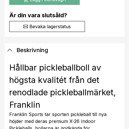
Är din vara slutsåld?
Bevaka lagerstatus
Beskrivning
Hållbar pickleballboll av
högsta kvalitét från det
renodlade pickleballmärket,
Franklin
Franklin Sports tar sporten pickleball till nya
höjder med deras premium X-26 Indoor
Pickleballs, bollarna är godkända för