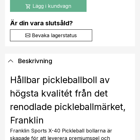
Lägg i kundvagn
shopping_cart
Är din vara slutsåld?
Bevaka lagerstatus
Beskrivning
Hållbar pickleballboll av
högsta kvalitét från det
renodlade pickleballmärket,
Franklin
Franklin Sports X-40 Pickleball bollarna är
skapade för att leverera premiumspel och