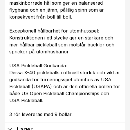
maskinborrade hål som ger en balanserad
flygbana och en jämn, pålitlig spinn som är
konsekvent från boll till boll.
Exceptionell hållbarhet för utomhusspel:
Konstruktionen i ett stycke ger en starkare och
mer hållbar pickleball som motstår bucklor och
sprickor på utomhusbanor.
USA Pickleball Godkända:
Dessa X-40 pickleballs i officiell storlek och vikt är
godkända för turneringsspel utomhus av USA
Pickleball (USAPA) och är den officiella bollen för
både US Open Pickleball Championships och
USA Pickleball.
3 rör levereras med 9 bollar.
Lager