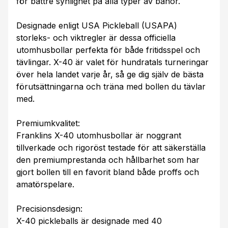
för bättre synlighet på alla typer av banor.
Designade enligt USA Pickleball (USAPA)
storleks- och viktregler är dessa officiella
utomhusbollar perfekta för både fritidsspel och
tävlingar. X-40 är valet för hundratals turneringar
över hela landet varje år, så ge dig själv de bästa
förutsättningarna och träna med bollen du tävlar
med.
Premiumkvalitet:
Franklins X-40 utomhusbollar är noggrant
tillverkade och rigoröst testade för att säkerställa
den premiumprestanda och hållbarhet som har
gjort bollen till en favorit bland både proffs och
amatörspelare.
Precisionsdesign:
X-40 pickleballs är designade med 40