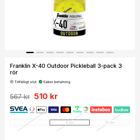
Franklin X-40 Outdoor Pickleball 3-pack 3
rör
Tillfälligt slut
Säker betalning
510 kr
567 kr
3 rör
12 rör