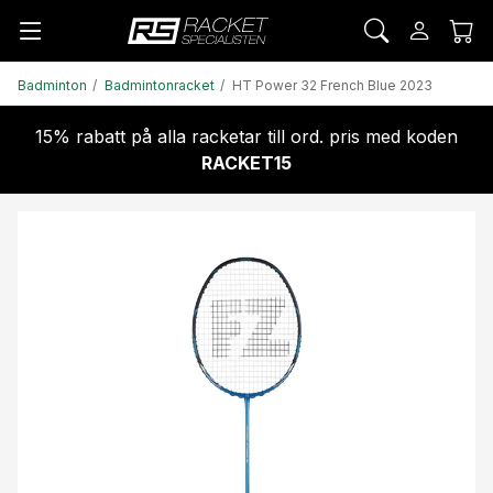
Badminton
Badmintonracket
HT Power 32 French Blue 2023
15% rabatt på alla racketar till ord. pris med koden
RACKET15