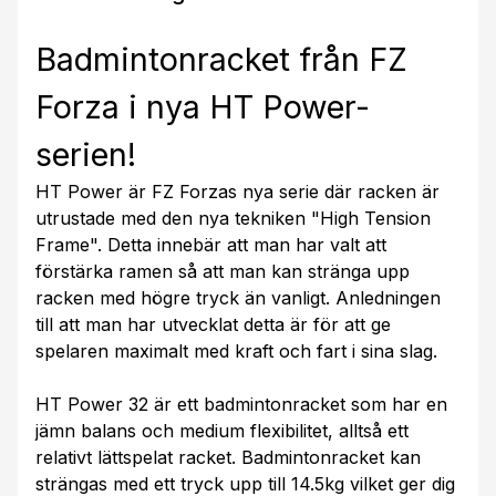
Badmintonracket från FZ
Forza i nya HT Power-
serien!
HT Power är FZ Forzas nya serie där racken är
utrustade med den nya tekniken "High Tension
Frame". Detta innebär att man har valt att
förstärka ramen så att man kan stränga upp
racken med högre tryck än vanligt. Anledningen
till att man har utvecklat detta är för att ge
spelaren maximalt med kraft och fart i sina slag.
HT Power 32 är ett badmintonracket som har en
jämn balans och medium flexibilitet, alltså ett
relativt lättspelat racket. Badmintonracket kan
strängas med ett tryck upp till 14.5kg vilket ger dig