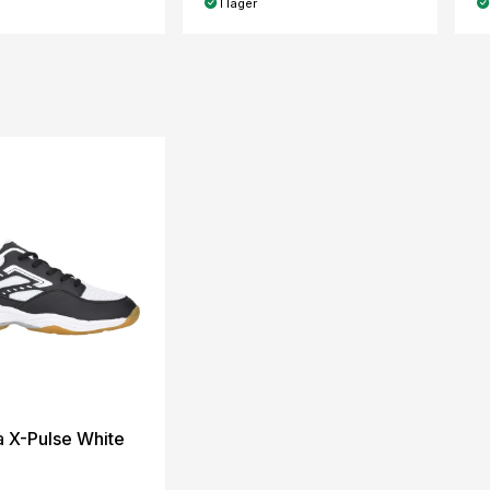
I lager
a X-Pulse White