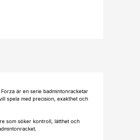
Z Forza är en serie badmintonracketar
ill spela med precision, exakthet och
are som söker kontroll, lätthet och
admintonracket.