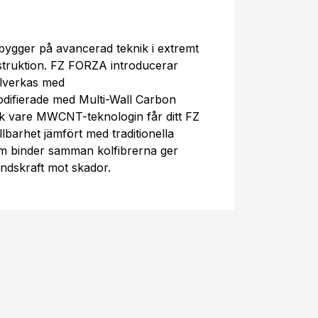
gger på avancerad teknik i extremt
nstruktion. FZ FORZA introducerar
illverkas med
difierade med Multi-Wall Carbon
vare MWCNT-teknologin får ditt FZ
barhet jämfört med traditionella
om binder samman kolfibrerna ger
ndskraft mot skador.