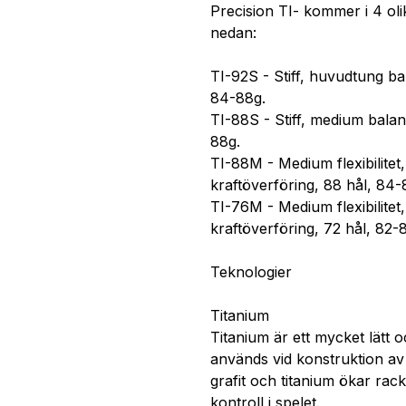
Precision TI- kommer i 4 oli
nedan:
TI-92S - Stiff, huvudtung ba
84-88g.
TI-88S - Stiff, medium balan
88g.
TI-88M - Medium flexibilitet
kraftöverföring, 88 hål, 84-
TI-76M - Medium flexibilitet
kraftöverföring, 72 hål, 82-
Teknologier
Titanium
Titanium är ett mycket lätt 
används vid konstruktion av
grafit och titanium ökar rac
kontroll i spelet.