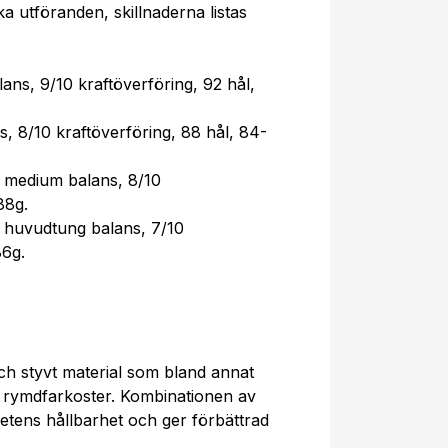
ka utföranden, skillnaderna listas
lans, 9/10 kraftöverföring, 92 hål,
s, 8/10 kraftöverföring, 88 hål, 84-
, medium balans, 8/10
88g.
, huvudtung balans, 7/10
86g.
och styvt material som bland annat
 rymdfarkoster. Kombinationen av
ketens hållbarhet och ger förbättrad