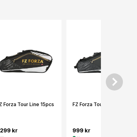
Z Forza Tour Line 15pcs
FZ Forza Tour Line 6pcs
 299 kr
999 kr