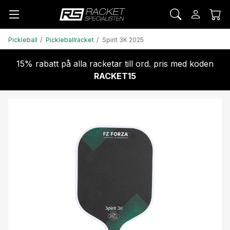
Pickleball
Pickleballracket
Spirit 3K 2025
15% rabatt på alla racketar till ord. pris med koden
RACKET15