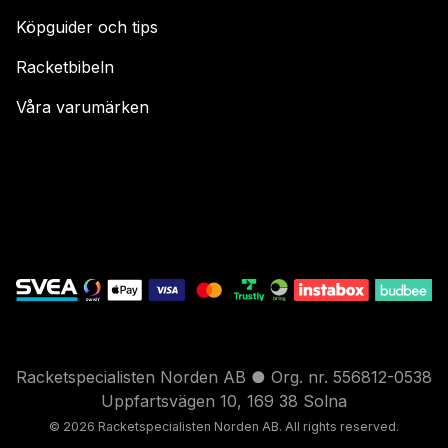
Köpguider och tips
Racketbibeln
Våra varumärken
Racketspecialisten Norden AB ● Org. nr. 556812-0538
Uppfartsvägen 10, 169 38 Solna
© 2026 Racketspecialisten Nord
en AB. All rights reser
ved.