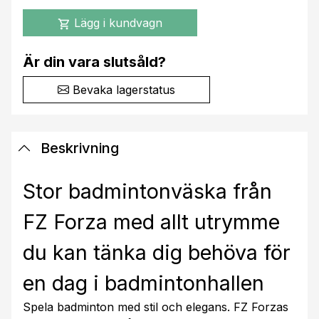
Lägg i kundvagn
shopping_cart
Är din vara slutsåld?
Bevaka lagerstatus
Beskrivning
Stor badmintonväska från
FZ Forza med allt utrymme
du kan tänka dig behöva för
en dag i badmintonhallen
Spela badminton med stil och elegans. FZ Forzas