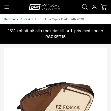
Badminton
Väskor
Tour Line 15pcs Dark Earth 2026
15% rabatt på alla racketar till ord. pris med koden
RACKET15