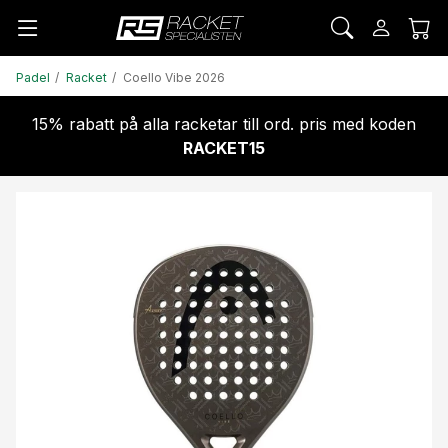
Padel
Racket
Coello Vibe 2026
15% rabatt på alla racketar till ord. pris med koden
RACKET15