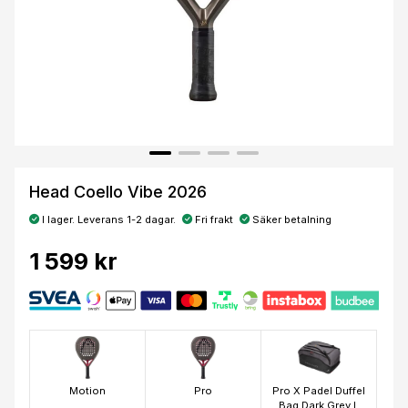
Head Coello Vibe 2026
I lager. Leverans 1-2 dagar.
Fri frakt
Säker betalning
1 599 kr
Motion
Pro
Pro X Padel Duffel
Bag Dark Grey L