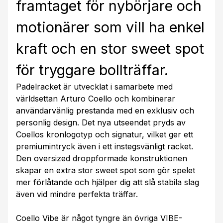
framtaget för nybörjare och
motionärer som vill ha enkel
kraft och en stor sweet spot
för tryggare bollträffar.
Padelracket är utvecklat i samarbete med
världsettan Arturo Coello och kombinerar
användarvänlig prestanda med en exklusiv och
personlig design. Det nya utseendet pryds av
Coellos kronlogotyp och signatur, vilket ger ett
premiumintryck även i ett instegsvänligt racket.
Den oversized droppformade konstruktionen
skapar en extra stor sweet spot som gör spelet
mer förlåtande och hjälper dig att slå stabila slag
även vid mindre perfekta träffar.
Coello Vibe är något tyngre än övriga VIBE-