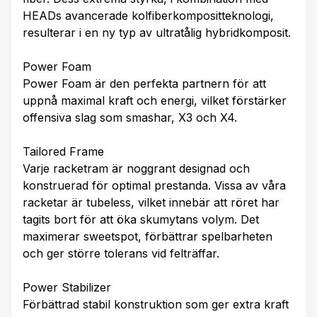
HEADs avancerade kolfiberkompositteknologi,
resulterar i en ny typ av ultratålig hybridkomposit.
Power Foam
Power Foam är den perfekta partnern för att
uppnå maximal kraft och energi, vilket förstärker
offensiva slag som smashar, X3 och X4.
Tailored Frame
Varje racketram är noggrant designad och
konstruerad för optimal prestanda. Vissa av våra
racketar är tubeless, vilket innebär att röret har
tagits bort för att öka skumytans volym. Det
maximerar sweetspot, förbättrar spelbarheten
och ger större tolerans vid felträffar.
Power Stabilizer
Förbättrad stabil konstruktion som ger extra kraft