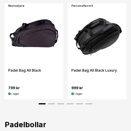
Bästsäljare
Personalfavorit
Padel Bag All Black
Padel Bag All Black Luxury
799 kr
999 kr
I lager
I lager
Padelbollar