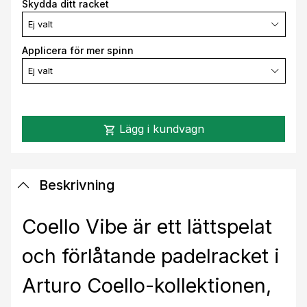
Skydda ditt racket
Ej valt
Applicera för mer spinn
Ej valt
Lägg i kundvagn
shopping_cart
Beskrivning
Coello Vibe är ett lättspelat
och förlåtande padelracket i
Arturo Coello-kollektionen,