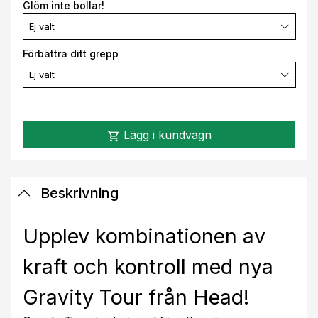
Glöm inte bollar!
Ej valt
Förbättra ditt grepp
Ej valt
Lägg i kundvagn
shopping_cart
Beskrivning
Upplev kombinationen av
kraft och kontroll med nya
Gravity Tour från Head!