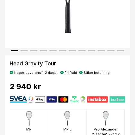
Head Gravity Tour
I lager. Leverans 1-2 dagar.
Fri frakt
Säker betalning
2 940 kr
MP
MP L
Pro Alexander
"Sascha" Zverev