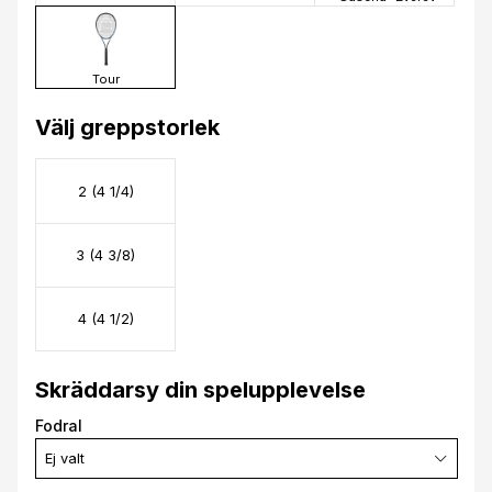
Tour
Välj greppstorlek
2 (4 1/4)
3 (4 3/8)
4 (4 1/2)
Skräddarsy din spelupplevelse
Fodral
Ej valt