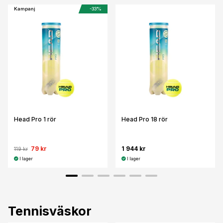
Kampanj
-33%
Head Pro 1 rör
Head Pro 18 rör
79 kr
1 944 kr
119 kr
I lager
I lager
Tennisväskor