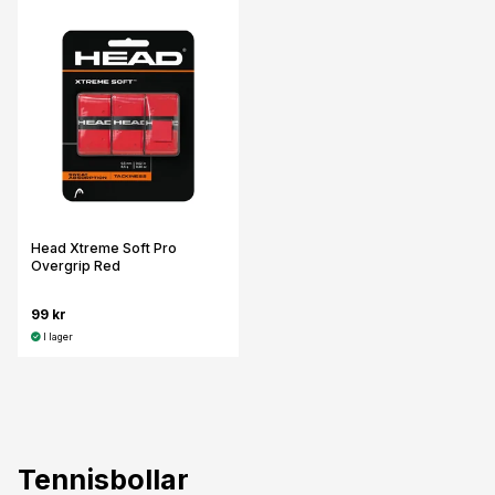
Head Xtreme Soft Pro
Overgrip Red
99 kr
I lager
Tennisbollar