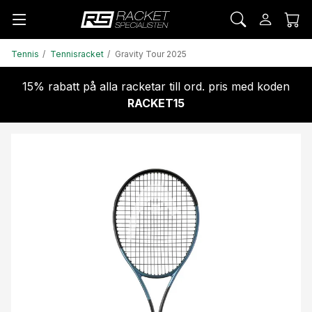
Tennis
Tennisracket
Gravity Tour 2025
15% rabatt på alla racketar till ord. pris med koden
RACKET15