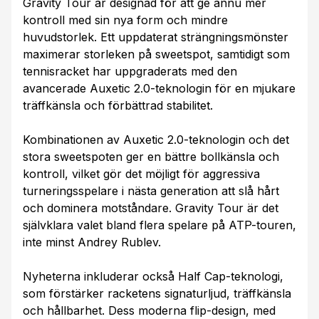
Gravity Tour är designad för att ge ännu mer
kontroll med sin nya form och mindre
huvudstorlek. Ett uppdaterat strängningsmönster
maximerar storleken på sweetspot, samtidigt som
tennisracket har uppgraderats med den
avancerade Auxetic 2.0-teknologin för en mjukare
träffkänsla och förbättrad stabilitet.
Kombinationen av Auxetic 2.0-teknologin och det
stora sweetspoten ger en bättre bollkänsla och
kontroll, vilket gör det möjligt för aggressiva
turneringsspelare i nästa generation att slå hårt
och dominera motståndare. Gravity Tour är det
självklara valet bland flera spelare på ATP-touren,
inte minst Andrey Rublev.
Nyheterna inkluderar också Half Cap-teknologi,
som förstärker racketens signaturljud, träffkänsla
och hållbarhet. Dess moderna flip-design, med