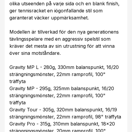
olika utseenden på varje sida och en blank finish,
ger tennisracket en iögonfallande stil som
garanterat väcker uppmärksamhet.
Modellen är tillverkad för den nya generationens
tävlingsspelare med en aggressiv spelstil som
kräver det mesta av sin utrustning för att vinna
över sina motståndare.
Gravity MP L - 280g, 330mm balanspunkt, 16/20
strängningsmönster, 22mm ramprofil, 100"
träffyta
Gravity MP - 295g, 325mm balanspunkt, 16/20
strängningsmönster, 22mm ramprofil, 100"
träffyta
Gravity Tour - 305g, 320mm balanspunkt, 16/19
strängningsmönster, 22mm ramprofil, 98" träffyta
Gravity Pro - 315g, 310mm balanspunkt, 18x20
strängningsmönster, 20mm ramprofil, 100"