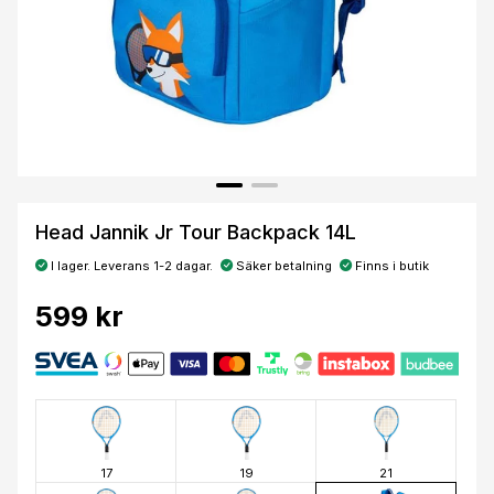
Head Jannik Jr Tour Backpack 14L
I lager. Leverans 1-2 dagar.
Säker betalning
Finns i butik
599 kr
17
19
21