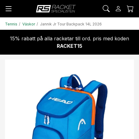
Tennis
Väskor
Jannik Jr Tour Backpack 14L 2026
15% rabatt på alla racketar till ord. pris med koden
RACKET15